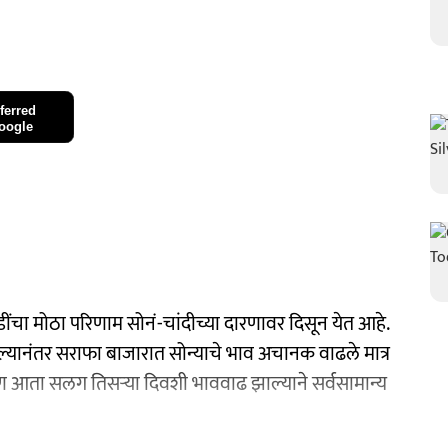
ferred
oogle
चा मोठा परिणाम सोनं-चांदीच्या दारणावर दिसून येत आहे.
ेल्यानंतर सराफा बाजारात सोन्याचे भाव अचानक वाढले मात्र
पण आता सलग तिसऱ्या दिवशी भाववाढ झाल्याने सर्वसामान्य