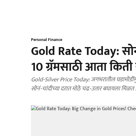
Personal Finance
Gold Rate Today: सोन्
10 ग्रॅमसाठी आता किती
Gold-Silver Price Today: जगभरातील घडामोडींमुळ
सोनं-चांदीच्या दरात मोठे चढ-उतार बघायला मिळत 