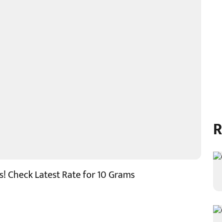
R
s! Check Latest Rate for 10 Grams