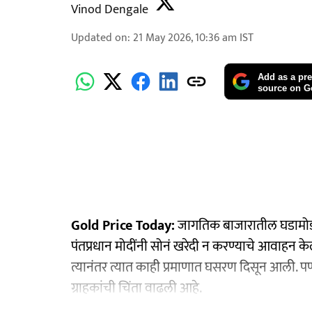
Vinod Dengale
Updated on
:
21 May 2026, 10:36 am
IST
Add as a pre
source on G
Gold Price Today:
जागतिक बाजारातील घडामोडीं
पंतप्रधान मोदींनी सोनं खरेदी न करण्याचे आवाहन क
त्यानंतर त्यात काही प्रमाणात घसरण दिसून आली. 
ग्राहकांची चिंता वाढली आहे.