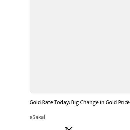
Gold Rate Today: Big Change in Gold Price
eSakal