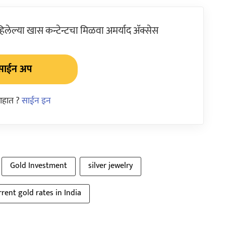
ेल्या खास कन्टेन्टचा मिळवा अमर्याद ॲक्सेस
साईन अप
आहात ?
साईन इन
Gold Investment
silver jewelry
rrent gold rates in India