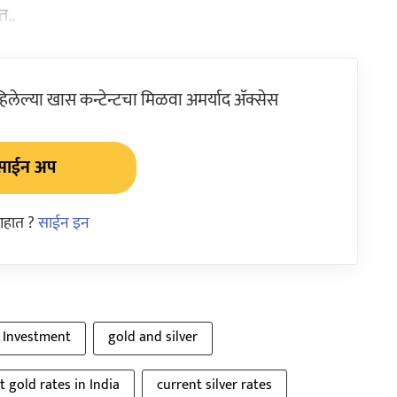
त..
ेल्या खास कन्टेन्टचा मिळवा अमर्याद ॲक्सेस
साईन अप
आहात ?
साईन इन
 Investment
gold and silver
t gold rates in India
current silver rates