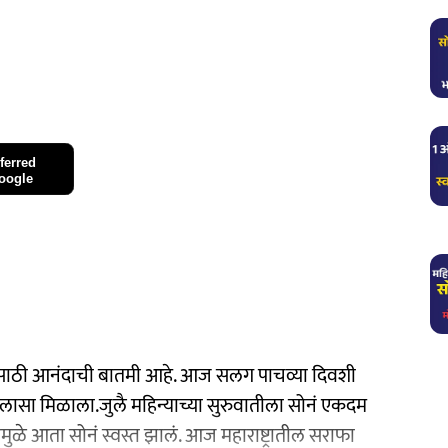
ferred
oogle
कांसाठी आनंदाची बातमी आहे. आज सलग पाचव्या दिवशी
दिलासा मिळाला.जुलै महिन्याच्या सुरुवातीला सोनं एकदम
मुळे आता सोनं स्वस्त झालं. आज महाराष्ट्रातील सराफा