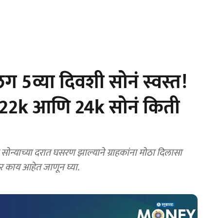
5व्या दिवशी सोनं स्वस्त!
; 22k आणि 24k सोनं किती
न्याच्या दरात घसरण झाल्याने ग्राहकांना मोठा दिलासा
र काय आहेत जाणून घ्या.