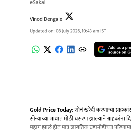
eSakal
Vinod Dengale
Updated on
:
08 July 2026, 10:43 am
IST
Add as a pre
source on G
Gold Price Today:
सोनं खरेदी करणाऱ्या ग्राह
सोन्याच्या भावात मोठी घसरण झाल्याने ग्राहकांना 
महाग झालं होत मात्र जागतिक घडामोडींच्या परिणामा