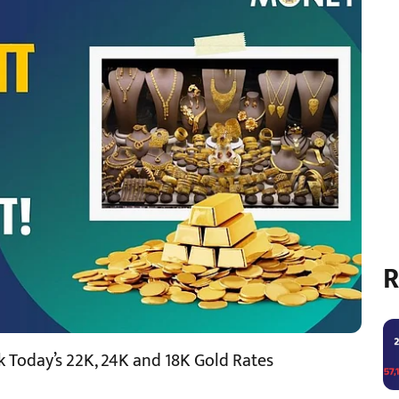
R
ck Today’s 22K, 24K and 18K Gold Rates