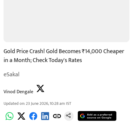
Gold Price Crash! Gold Becomes ₹14,000 Cheaper
in a Month; Check Today's Rates
eSakal
Vinod Dengale
Updated on
:
23 June 2026, 10:28 am
IST
Add as a preferred
source on Google