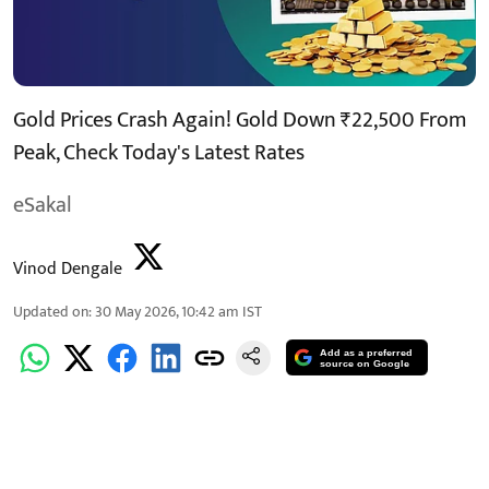
Gold Prices Crash Again! Gold Down ₹22,500 From
Peak, Check Today's Latest Rates
eSakal
Vinod Dengale
Updated on
:
30 May 2026, 10:42 am
IST
Add as a preferred
source on Google