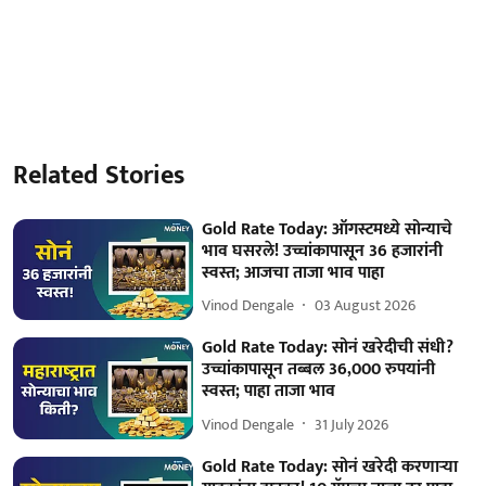
Related Stories
Gold Rate Today: ऑगस्टमध्ये सोन्याचे
भाव घसरले! उच्चांकापासून 36 हजारांनी
स्वस्त; आजचा ताजा भाव पाहा
Vinod Dengale
03 August 2026
Gold Rate Today: सोनं खरेदीची संधी?
उच्चांकापासून तब्बल 36,000 रुपयांनी
स्वस्त; पाहा ताजा भाव
Vinod Dengale
31 July 2026
Gold Rate Today: सोनं खरेदी करणाऱ्या