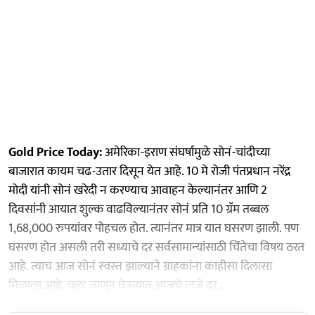
Gold Price Today:
अमेरिका-इराण संघर्षामुळे सोनं-चांदीच्या
बाजारात कायम चढ-उतार दिसून येत आहे. 10 मे रोजी पंतप्रधान नरेंद्र
मोदी यांनी सोनं खरेदी न करण्याच आवाहन केल्यानंतर आणि 2
दिवसांनी आयात शुल्क वाढविल्यानंतर सोनं प्रति 10 ग्रॅम तब्बल
1,68,000 रुपयांवर पोहचल होत. त्यानंतर मात्र यात घसरण झाली. पण
घसरण होत असली तरी सध्याचे दर सर्वसामान्यांसाठी चिंतेचा विषय ठरत
आहे. त्याच आज सोनं स्वस्त झाल्याने ग्राहकांना काहीसा दिलासा
मिळाला आहे. चला जाणून घेऊयात आजचे ताजे दर...