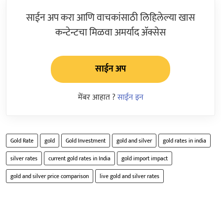
साईन अप करा आणि वाचकांसाठी लिहिलेल्या खास
कन्टेन्टचा मिळवा अमर्याद ॲक्सेस
साईन अप
मेंबर आहात ?
साईन इन
Gold Rate
gold
Gold Investment
gold and silver
gold rates in india
silver rates
current gold rates in India
gold import impact
gold and silver price comparison
live gold and silver rates