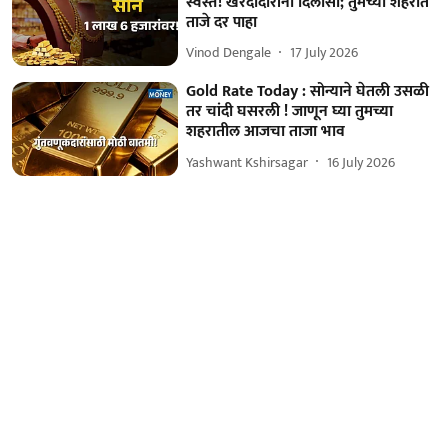
स्वस्त! खरेदीदारांना दिलासा; तुमच्या शहरात
ताजे दर पाहा
Vinod Dengale
17 July 2026
Gold Rate Today : सोन्याने घेतली उसळी
तर चांदी घसरली ! जाणून घ्या तुमच्या
शहरातील आजचा ताजा भाव
Yashwant Kshirsagar
16 July 2026