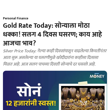
Personal Finance
Gold Rate Today: सोन्याला मोठा
धक्का! सलग 4 दिवस घसरण; काय आहे
आजचा भाव?
Silver Price Today: गेल्या काही दिवसांपासून वाढलेल्या किमतींनंतर
आता सुरू असलेल्या या घसरणीमुळे खरेदीदारांना काहीसा दिलासा
मिळत आहे. आज सलग पाचव्या दिवशी सोन्याचे दर घसरले आहे.