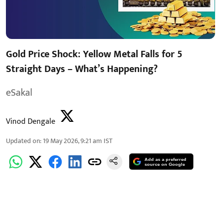
Gold Price Shock: Yellow Metal Falls for 5
Straight Days – What’s Happening?
eSakal
Vinod Dengale
Updated on
:
19 May 2026, 9:21 am
IST
Add as a preferred
source on Google