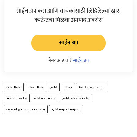
साईन अप करा आणि वाचकांसाठी लिहिलेल्या खास
कन्टेन्टचा मिळवा अमर्याद ॲक्सेस
साईन अप
मेंबर आहात ?
साईन इन
Gold Rate
Silver Rate
gold
Silver
Gold Investment
silver jewelry
gold and silver
gold rates in india
current gold rates in India
gold import impact