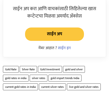
साईन अप करा आणि वाचकांसाठी लिहिलेल्या खास
कन्टेन्टचा मिळवा अमर्याद ॲक्सेस
साईन अप
मेंबर आहात ?
साईन इन
Gold Rate
Silver Rate
Gold Investment
gold and silver
gold rates in india
silver rates
gold import trends India
current gold rates in India
current silver rates
live gold and silver rates