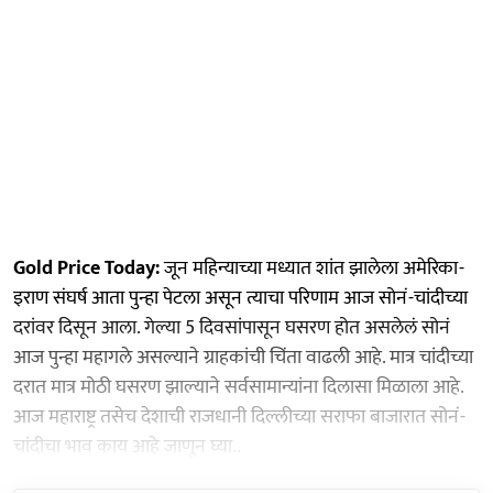
Gold Price Today:
जून महिन्याच्या मध्यात शांत झालेला अमेरिका-
इराण संघर्ष आता पुन्हा पेटला असून त्याचा परिणाम आज सोनं-चांदीच्या
दरांवर दिसून आला. गेल्या 5 दिवसांपासून घसरण होत असलेलं सोनं
आज पुन्हा महागले असल्याने ग्राहकांची चिंता वाढली आहे. मात्र चांदीच्या
दरात मात्र मोठी घसरण झाल्याने सर्वसामान्यांना दिलासा मिळाला आहे.
आज महाराष्ट्र तसेच देशाची राजधानी दिल्लीच्या सराफा बाजारात सोनं-
चांदीचा भाव काय आहे जाणून घ्या..