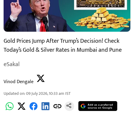
Gold Prices Jump After Trump’s Decision! Check
Today’s Gold & Silver Rates in Mumbai and Pune
eSakal
Vinod Dengale
Updated on
:
09 July 2026, 10:33 am
IST
Add as a preferred
source on Google