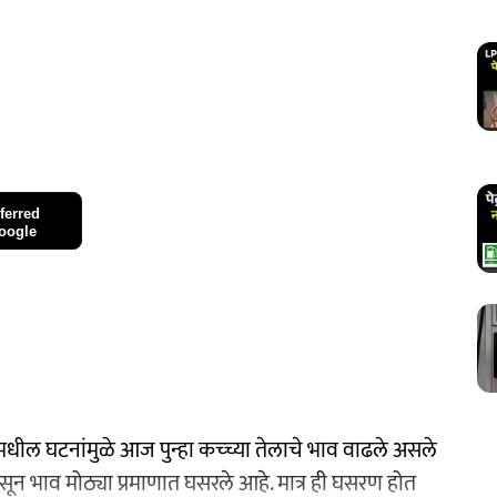
ferred
oogle
ुनीमधील घटनांमुळे आज पुन्हा कच्च्या तेलाचे भाव वाढले असले
ासून भाव मोठ्या प्रमाणात घसरले आहे. मात्र ही घसरण होत