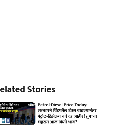
elated Stories
Petrol-Diesel Price Today:
सरकारने विंडफॉल टॅक्स वाढल्यानंतर
पेट्रोल-डिझेलचे नवे दर जाहीर! तुमच्या
शहरात आज किती भाव?