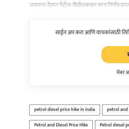
असताना देशात पेट्रोल-डिझेलबाबत काय निर्णय झाला ह
साईन अप करा आणि वाचकांसाठी लिहिल
मेंबर 
petrol diesel price hike in india
petrol and 
Petrol and Diesel Price Hike
Petrol diesel p