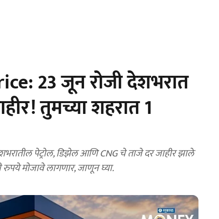
ice: 23 जून रोजी देशभरात
जाहीर! तुमच्या शहरात 1
शभरातील पेट्रोल, डिझेल आणि CNG चे ताजे दर जाहीर झाले
ुपये मोजावे लागणार, जाणून घ्या.