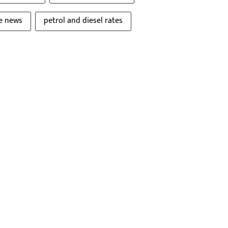
ce news
petrol and diesel rates