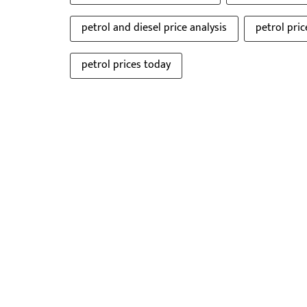
petrol and diesel price analysis
petrol pri
petrol prices today