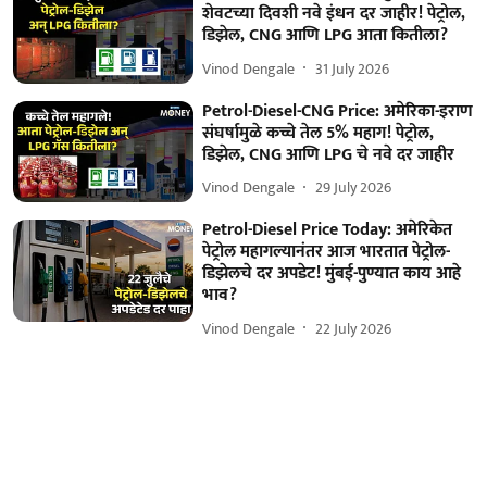
शेवटच्या दिवशी नवे इंधन दर जाहीर! पेट्रोल,
डिझेल, CNG आणि LPG आता कितीला?
Vinod Dengale
31 July 2026
Petrol-Diesel-CNG Price: अमेरिका-इराण
संघर्षामुळे कच्चे तेल 5% महाग! पेट्रोल,
डिझेल, CNG आणि LPG चे नवे दर जाहीर
Vinod Dengale
29 July 2026
Petrol-Diesel Price Today: अमेरिकेत
पेट्रोल महागल्यानंतर आज भारतात पेट्रोल-
डिझेलचे दर अपडेट! मुंबई-पुण्यात काय आहे
भाव?
Vinod Dengale
22 July 2026