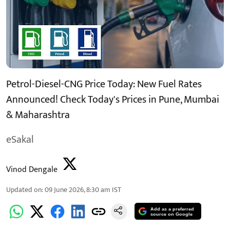
Petrol-Diesel-CNG Price Today: New Fuel Rates
Announced! Check Today's Prices in Pune, Mumbai
& Maharashtra
eSakal
Vinod Dengale
Updated on
:
09 June 2026, 8:30 am
IST
Add as a preferred
source on Google