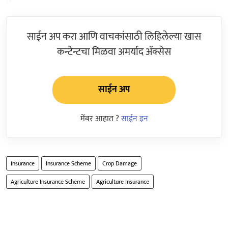
साईन अप करा आणि वाचकांसाठी लिहिलेल्या खास
कन्टेन्टचा मिळवा अमर्याद ॲक्सेस
साईन अप
मेंबर आहात ?
साईन इन
Insurance
Insurance Scheme
Crop Damage
Agriculture Insurance Scheme
Agriculture Insurance