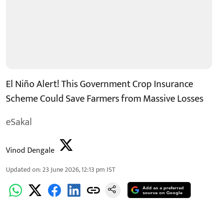
El Niño Alert! This Government Crop Insurance
Scheme Could Save Farmers from Massive Losses
eSakal
Vinod Dengale
Updated on
:
23 June 2026, 12:13 pm
IST
Add as a preferred
source on Google