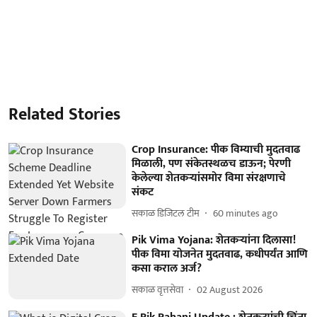
Related Stories
Crop Insurance: पीक विम्याची मुदतवाढ
मिळाली, पण संकेतस्थळच डाऊन; पेरणी
केलेल्या शेतकऱ्यांसमोर विमा संरक्षणाचे
संकट
सकाळ डिजिटल टीम
60 minutes ago
Pik Vima Yojana: शेतकऱ्यांना दिलासा!
पीक विमा योजनेत मुदतवाढ, कधीपर्यंत आणि
कसा कराल अर्ज?
सकाळ वृत्तसेवा
02 August 2026