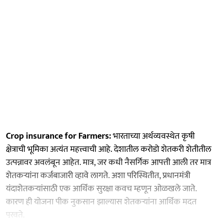
Crop insurance for Farmers:
भारताच्या अर्थव्यवस्थेत कृषी
क्षेत्राची भूमिका अत्यंत महत्त्वाची आहे. देशातील करोडो शेतकरी शेतीतील
उत्पन्नावर अवलंबून आहेत. मात्र, जर कधी नैसर्गिक आपत्ती आली तर मात्र
शेतकऱ्यांना कर्जबाजारी व्हावे लागते. अशा परिस्थितीत, प्रधानमंत्री
यंदाशेतकऱ्यांसाठी एक आर्थिक सुरक्षा कवच म्हणून ओळखले जाते.
कारण ही योजना पीक नुकसान झाल्यास शेतकऱ्यांना आर्थिक मदत
पुरवते.