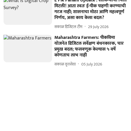
E Pik Pahani Update : शेतकऱ्यांची चिंता
मिटली! आता स्वतः ई-पीक पाहणी करण्याची
गरज नाही; शासनाचा मोठा आणि महत्त्वपूर्ण
निर्णय, असा काय केला बदल?
सकाळ डिजिटल टीम
29 July 2026
Maharashtra Farmers: पीकविमा
योजनेत डिजिटल सर्वेक्षण बंधनकारक, चार
प्रमुख बदल; फसवणूक केल्यास ५ वर्षे
कोणताच लाभ नाही
सकाळ वृत्तसेवा
05 July 2026