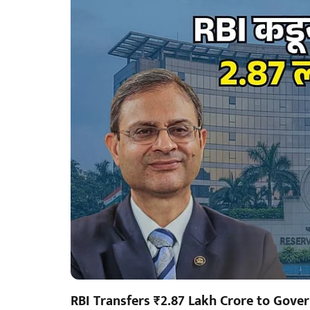
RBI Transfers ₹2.87 Lakh Crore to Gov