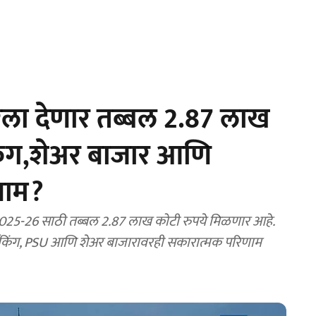
ला देणार तब्बल 2.87 लाख
िंग,शेअर बाजार आणि
णाम?
 2025-26 साठी तब्बल 2.87 लाख कोटी रुपये मिळणार आहे.
ँकिंग, PSU आणि शेअर बाजारावरही सकारात्मक परिणाम