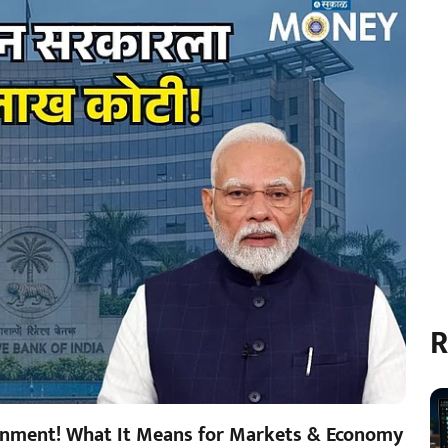
R
ernment! What It Means for Markets & Economy