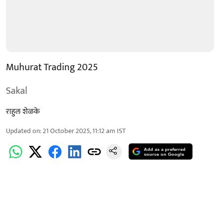
Muhurat Trading 2025
Sakal
राहुल शेळके
Updated on
:
21 October 2025, 11:12 am
IST
Add as a preferred
source on Google