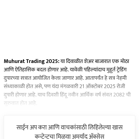
Muhurat Trading 2025:
या दिवाळीत शेअर बाजारात एक मोठा
आणि ऐतिहासिक बदल होणार आहे. यावेळी पहिल्यांदाच मुहूर्त ट्रेडिंग
दुपारच्या सत्रात आयोजित केला जाणार आहे. आतापर्यंत हे सत्र नेहमी
संध्याकाळी होत असे, पण यंदा मंगळवारी 21 ऑक्टोबर 2025 रोजी
दुपारी होणार आहे. याच दिवशी हिंदू नवीन आर्थिक वर्ष संवत 2082 ची
सुरुवात होत आहे.
साईन अप करा आणि वाचकांसाठी लिहिलेल्या खास
कन्टेन्टचा मिळवा अमर्याद ॲक्सेस