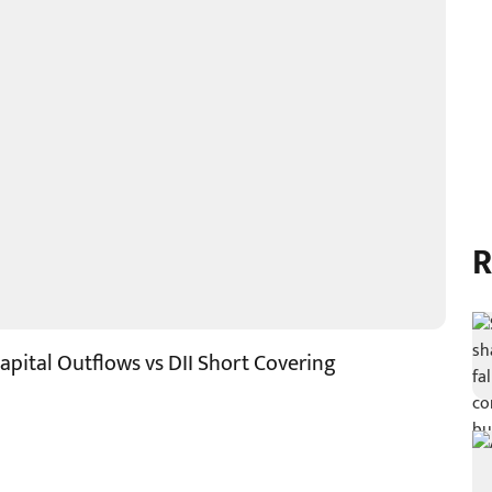
R
 Capital Outflows vs DII Short Covering