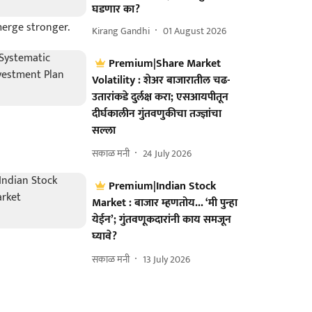
घडणार का?
Kirang Gandhi
01 August 2026
Premium|Share Market
Volatility : शेअर बाजारातील चढ-
उतारांकडे दुर्लक्ष करा; एसआयपीतून
दीर्घकालीन गुंतवणुकीचा तज्ज्ञांचा
सल्ला
सकाळ मनी
24 July 2026
Premium|Indian Stock
Market : बाजार म्हणतोय... ‘मी पुन्हा
येईन’; गुंतवणूकदारांनी काय समजून
घ्यावे?
सकाळ मनी
13 July 2026