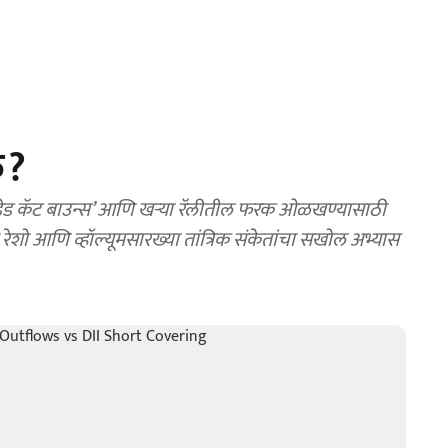
फ?
 ‘डेड कॅट बाउन्स’ आणि खऱ्या रॅलीतील फरक ओळखण्यासाठी
 आणि व्हॉल्यूमसारख्या तांत्रिक संकेतांचा सखोल अभ्यास