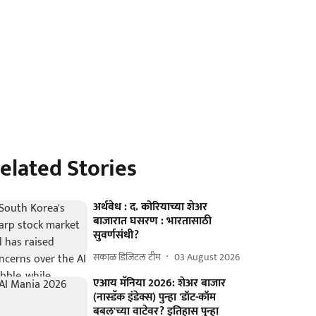
elated Stories
अर्थवेध : द. कोरियाच्या शेअर
बाजारात घसरण : भारतासाठी
सुवर्णसंधी?
सकाळ डिजिटल टीम
03 August 2026
एआय मॅनिया 2026: शेअर बाजार
(नास्डॅक इंडेक्स) पुन्हा 'डॉट-कॉम
बबल'च्या वाटेवर? इतिहास पुन्हा