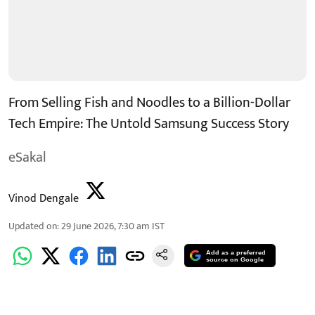
From Selling Fish and Noodles to a Billion-Dollar
Tech Empire: The Untold Samsung Success Story
eSakal
Vinod Dengale
Updated on
:
29 June 2026, 7:30 am
IST
Add as a preferred
source on Google