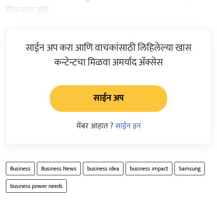
मोठा वाटा आहे.
साईन अप करा आणि वाचकांसाठी लिहिलेल्या खास
कन्टेन्टचा मिळवा अमर्याद ॲक्सेस
साईन अप
मेंबर आहात ?
साईन इन
Business
Business News
business idea
business impact
Samsung
business power needs