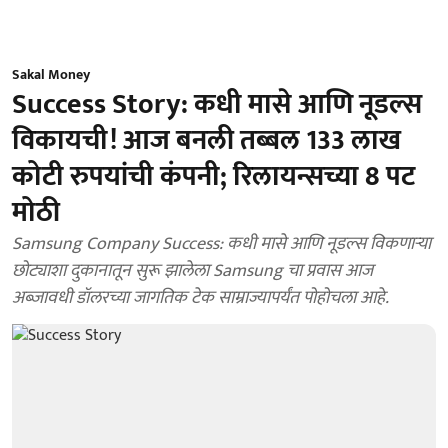
Sakal Money
Success Story: कधी मासे आणि नूडल्स
विकायची! आज बनली तब्बल 133 लाख
कोटी रुपयांची कंपनी; रिलायन्सच्या 8 पट
मोठी
Samsung Company Success: कधी मासे आणि नूडल्स विकणाऱ्या
छोट्याशा दुकानातून सुरू झालेला Samsung चा प्रवास आज
अब्जावधी डॉलरच्या जागतिक टेक साम्राज्यापर्यंत पोहोचला आहे.