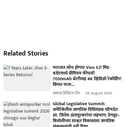
Related Stories
भारतात लाँच होणार Vivo S2! मिड-
बजेटमध्ये प्रीमियम फीचर्स!
7050mAh बॅटरीसह 4K व्हिडिओ रेकॉर्डिंग!
किंमत फक्त...
सकाळ डिजिटल टीम
04 August 2026
Global Legislative Summit:
अमेरिकेतील जागतिक विधिमंडळ परिषदेत
आ. जितेश अंतापूरकरांचा सहभाग; देगलूर–
बिलोलीच्या शाश्वत विकासाला जागतिक
संकल्पनांची नवी दिशा