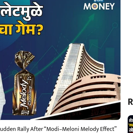
R
Sudden Rally After “Modi–Meloni Melody Effect”