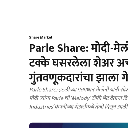
Share Market
Parle Share: मोदी-मेलो
टक्के घसरलेला शेअर अ
गुंतवणूकदारांचा झाला ग
Parle Share: इटलीच्या पंतप्रधान मेलोनी यांनी सोश
मोदी त्यांना Parle ची ‘Melody’ टॉफी भेट देताना द
Industries’ कंपनीच्या शेअर्समध्ये तेजी दिसून आली