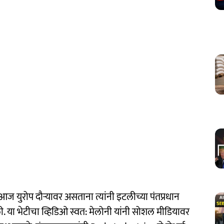
दी आज युरोप दौऱ्यावर असताना त्यांनी इटलीच्या पंतप्रधान
ी. या भेटीचा व्हिडिओ स्वत: मेलोनी यांनी सोशल मीडियावर