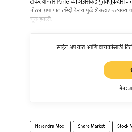
टाकल्यानंतर Parle च्या शेअर्सकडे गुंतवणूकदारांचे 
मोठ्या प्रमाणात खरेदी केल्यामुळे शेअरवर 5 टक्क्य
चूक झाली.
साईन अप करा आणि वाचकांसाठी लिहिल
मेंबर 
Narendra Modi
Share Market
Stock 