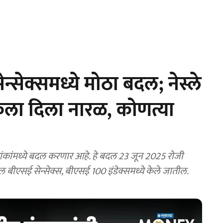
सेक्समध्ये मोठा बदल; नेस्ले
केला दिला नारळ, कोणत्या
देशांकांमध्ये बदल करणार आहे. हे बदल 23 जून 2025 रोजी
ल बीएसई सेन्सेक्स, बीएसई 100 इंडेक्समध्ये केले जातील.