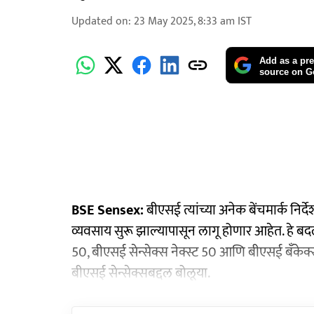
Updated on
:
23 May 2025, 8:33 am
IST
Add as a pre
source on G
BSE Sensex:
बीएसई त्यांच्या अनेक बेंचमार्क निर
व्यवसाय सुरू झाल्यापासून लागू होणार आहेत. हे बद
50, बीएसई सेन्सेक्स नेक्स्ट 50 आणि बीएसई बँकेक्सम
बीएसई सेन्सेक्सबद्दल बोलूया.