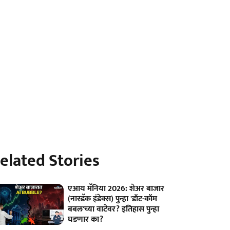
elated Stories
एआय मॅनिया 2026: शेअर बाजार
(नास्डॅक इंडेक्स) पुन्हा 'डॉट-कॉम
बबल'च्या वाटेवर? इतिहास पुन्हा
घडणार का?