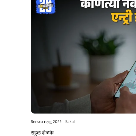
Sensex rejig 2025
Sakal
राहुल शेळके