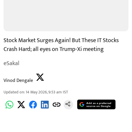
Stock Market Surges Again! But These IT Stocks
Crash Hard; all eyes on Trump-Xi meeting
eSakal
Vinod Dengale
Updated on
:
14 May 2026, 9:53 am
IST
Add as a preferred
source on Google