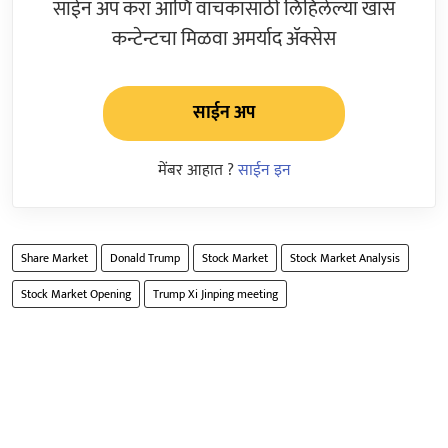
साईन अप करा आणि वाचकांसाठी लिहिलेल्या खास
कन्टेन्टचा मिळवा अमर्याद ॲक्सेस
साईन अप
मेंबर आहात ?
साईन इन
Share Market
Donald Trump
Stock Market
Stock Market Analysis
Stock Market Opening
Trump Xi Jinping meeting