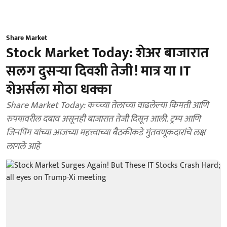
Share Market
Stock Market Today: शेअर बाजारात
सलग दुसऱ्या दिवशी तेजी! मात्र या IT
शेअर्सला मोठा धक्का
Share Market Today: कच्च्या तेलाच्या वाढलेल्या किमती आणि
रुपयावरील दबाव असूनही बाजारात तेजी दिसून आली. ट्रम्प आणि
जिनपिंग यांच्या आजच्या महत्त्वाच्या बैठकीकडे गुंतवणूकदारांचे लक्ष
लागले आहे