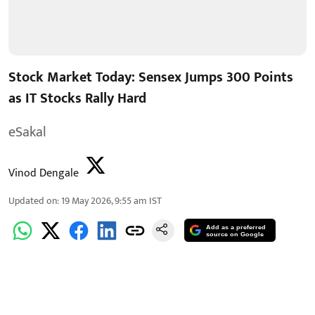
Stock Market Today: Sensex Jumps 300 Points
as IT Stocks Rally Hard
eSakal
Vinod Dengale
Updated on
:
19 May 2026, 9:55 am
IST
Add as a preferred
source on Google