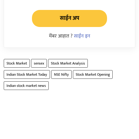
साईन अप
मेंबर आहात ?
साईन इन
Stock Market
sensex
Stock Market Analysis
Indian Stock Market Today
NSE Nifty
Stock Market Opening
Indian stock market news