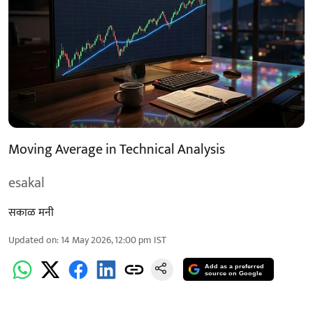
Moving Average in Technical Analysis
esakal
सकाळ मनी
Updated on
:
14 May 2026, 12:00 pm
IST
Add as a preferred
source on Google