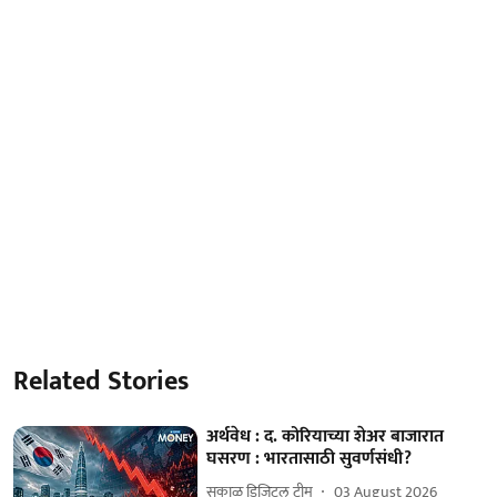
Related Stories
अर्थवेध : द. कोरियाच्या शेअर बाजारात
घसरण : भारतासाठी सुवर्णसंधी?
सकाळ डिजिटल टीम
03 August 2026