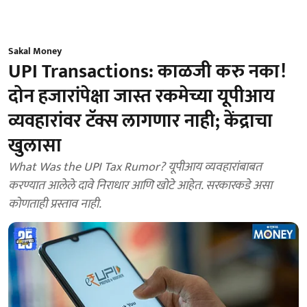
Sakal Money
UPI Transactions: काळजी करु नका!
दोन हजारांपेक्षा जास्त रकमेच्या यूपीआय
व्यवहारांवर टॅक्स लागणार नाही; केंद्राचा
खुलासा
What Was the UPI Tax Rumor? यूपीआय व्यवहारांबाबत
करण्यात आलेले दावे निराधार आणि खोटे आहेत. सरकारकडे असा
कोणताही प्रस्ताव नाही.