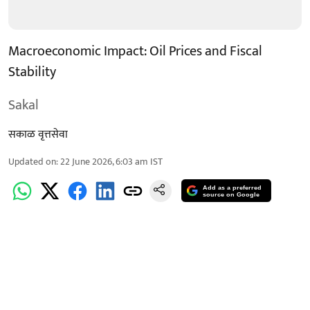
Macroeconomic Impact: Oil Prices and Fiscal
Stability
Sakal
सकाळ वृत्तसेवा
Updated on
:
22 June 2026, 6:03 am
IST
Add as a preferred
source on Google