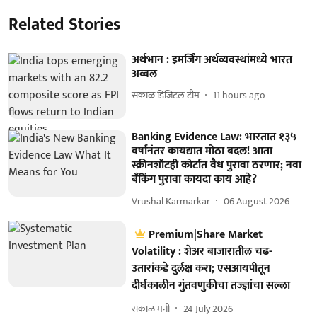
Related Stories
अर्थभान : इमर्जिंग अर्थव्यवस्थांमध्ये भारत
अव्वल
सकाळ डिजिटल टीम
11 hours ago
Banking Evidence Law: भारतात १३५
वर्षांनंतर कायद्यात मोठा बदल! आता
स्क्रीनशॉटही कोर्टात वैध पुरावा ठरणार; नवा
बँकिंग पुरावा कायदा काय आहे?
Vrushal Karmarkar
06 August 2026
Premium|Share Market
Volatility : शेअर बाजारातील चढ-
उतारांकडे दुर्लक्ष करा; एसआयपीतून
दीर्घकालीन गुंतवणुकीचा तज्ज्ञांचा सल्ला
सकाळ मनी
24 July 2026