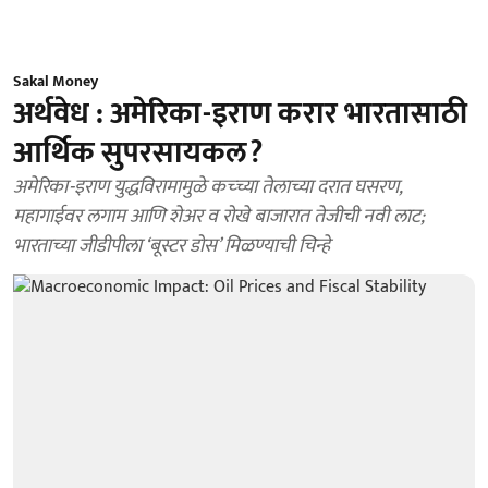
Sakal Money
अर्थवेध : अमेरिका-इराण करार भारतासाठी
आर्थिक सुपरसायकल?
अमेरिका-इराण युद्धविरामामुळे कच्च्या तेलाच्या दरात घसरण,
महागाईवर लगाम आणि शेअर व रोखे बाजारात तेजीची नवी लाट;
भारताच्या जीडीपीला ‘बूस्टर डोस’ मिळण्याची चिन्हे