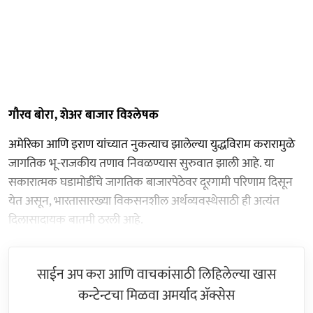
गौरव बोरा, शेअर बाजार विश्‍लेषक
अमेरिका आणि इराण यांच्यात नुकत्याच झालेल्या युद्धविराम करारामुळे
जागतिक भू-राजकीय तणाव निवळण्यास सुरुवात झाली आहे. या
सकारात्मक घडामोडींचे जागतिक बाजारपेठेवर दूरगामी परिणाम दिसून
येत असून, भारतासारख्या विकसनशील अर्थव्यवस्थेसाठी ही अत्यंत
दिलासादायक बातमी ठरली आहे.
साईन अप करा आणि वाचकांसाठी लिहिलेल्या खास
कन्टेन्टचा मिळवा अमर्याद ॲक्सेस