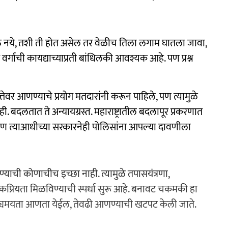
 होऊ नये, तशी ती होत असेल तर वेळीच तिला लगाम घातला जावा,
र्गाची कायद्याच्याप्रती बांधिलकी आवश्यक आहे. पण प्रश्न
ेवर आणण्याचे प्रयोग मतदारांनी करून पाहिले, पण त्यामुळे
ी. बदलतात ते अन्यायग्रस्त. महाराष्ट्रातील बदलापूर प्रकरणात
 पण त्याआधीच्या सरकारनेही पोलिसांना आपल्या दावणीला
ाण्याची कोणाचीच इच्छा नाही. त्यामुळे तपासयंत्रणा,
ोकप्रियता मिळविण्याची स्पर्धा सुरू आहे. बनावट चकमकी हा
ाट्यमयता आणता येईल, तेवढी आणण्याची खटपट केली जाते.