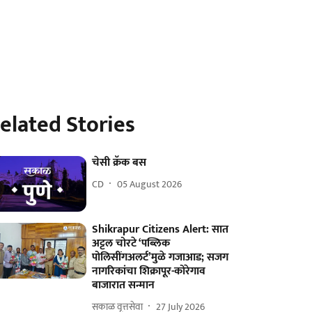
elated Stories
चेसी क्रॅक बस
CD
05 August 2026
Shikrapur Citizens Alert: सात
अट्टल चोरटे ‘पब्लिक
पोलिसींगअलर्ट’मुळे गजाआड; सजग
नागरिकांचा शिक्रापूर-कोरेगाव
बाजारात सन्मान
सकाळ वृत्तसेवा
27 July 2026