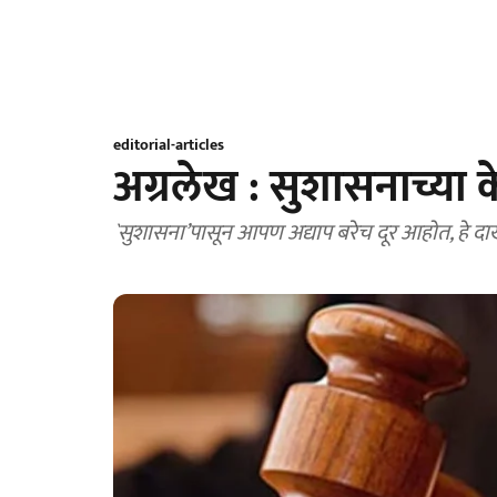
editorial-articles
अग्रलेख : सुशासनाच्या 
`सुशासना’पासून आपण अद्याप बरेच दूर आहोत, हे दा