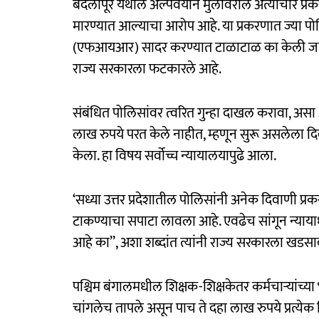
बदलापूर येथील अल्पवयीन मुलींवरील अत्याचार प
मारण्यात आल्याचा आरोप आहे. या प्रकरणात ज्या पोल
(एफआयआर) सादर करण्यात टाळाटाळ का केली जात आ
राज्य सरकारला फटकारले आहे.
संबंधित पोलिसांवर त्वरित गुन्हा दाखल करावा, असा आ
लाख रुपये परत केले नाहीत, म्हणून सुरू असलेला दिव
केला. हा विषय सर्वोच्च न्यायालयापुढे आला.
‘सध्या उत्तर प्रदेशातील पोलिसांनी अनेक दिवाणी प्र
टाकण्याचा सपाटा लावला आहे. एवढेच सांगून न्यायाधी
आहे का’’, अशा शब्दांत त्यांनी राज्य सरकारला खडसा
पश्चिम बंगालमधील शिक्षक-शिक्षकेतर कर्मचाऱ्यांच्या 
चांगलेच तापले असून पाच ते दहा लाख रुपये प्रत्येक नि