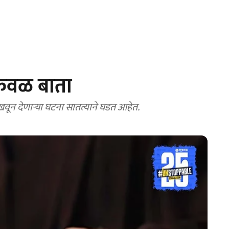
केवळ बाता
खवून देणाऱ्या घटना सातत्याने घडत आहेत.