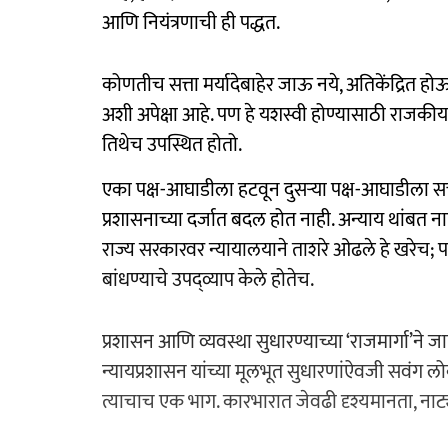
आणि नियंत्रणाची ही पद्धत.
कोणतीच सत्ता मर्यादेबाहेर जाऊ नये, अतिकेंद्रित
अशी अपेक्षा आहे. पण हे यशस्वी होण्यासाठी राजकीय व
तिथेच उपस्थित होतो.
एका पक्ष-आघाडीला हटवून दुसऱ्या पक्ष-आघाडीला सत्त
प्रशासनाच्या दर्जात बदल होत नाही. अन्याय थांबत नाह
राज्य सरकारवर न्यायालयाने ताशरे ओढले हे खरेच;
बांधण्याचे उपद्‍व्याप केले होतेच.
प्रशासन आणि व्यवस्था सुधारण्याच्या ‘राजमार्गा’ने ज
न्यायप्रशासन यांच्या मूलभूत सुधारणांऐवजी सवंग ल
त्याचाच एक भाग. कारभारात जेवढी दृश्यमानता, न