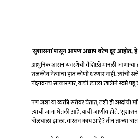
`सुशासना’पासून आपण अद्याप बरेच दूर आहोत, हे 
आधुनिक शासनव्यवस्थेची वैशिष्ट्ये मानली जाणाऱ्या 
राजकीय नेत्यांचा हात कोणी धरणार नाही. त्यांची सत
नंदनवनच साकारणार, याची त्याला खात्रीने स्वप्ने पड
पण जशा या व्यक्ती सत्तेवर येतात, तशी ही शब्दांच
त्याची जागा घेतली आहे, याची जाणीव होते. ‘सुशास
बोलबाला झाला. वास्तव काय आहे? तीन ताज्या बातम्यां