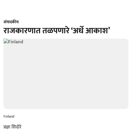
संपादकीय
राजकारणात तळपणारे ‘अर्धे आकाश’
Finland
प्रज्ञा शिदोरे