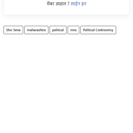
मेंबर आहात ?
साईन इन
Shiv Sena
maharashtra
political
mns
Political Controversy