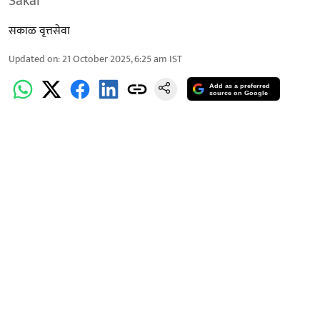
Sakal
सकाळ वृत्तसेवा
Updated on
:
21 October 2025, 6:25 am
IST
Add as a preferred
source on Google