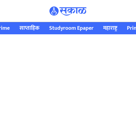
rime
साप्ताहिक
Studyroom Epaper
महाराष्ट्र
Pri