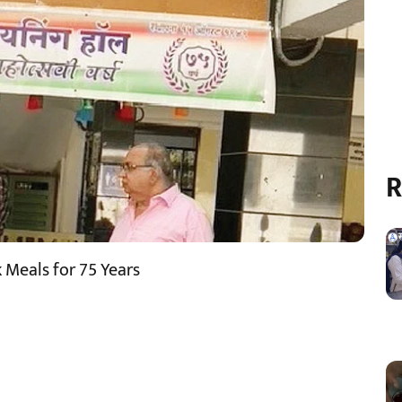
R
 Meals for 75 Years