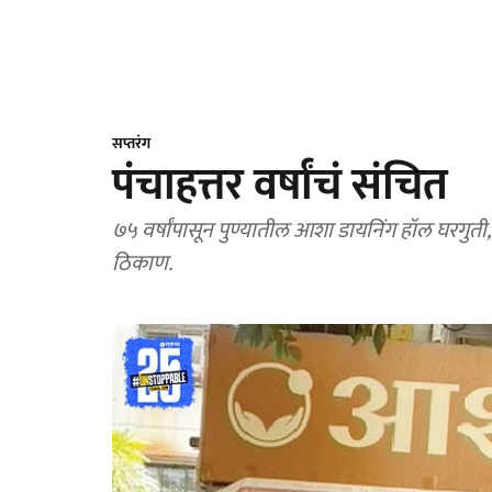
सप्तरंग
पंचाहत्तर वर्षांचं संचित
७५ वर्षांपासून पुण्यातील आशा डायनिंग हॉल घरगुती
ठिकाण.