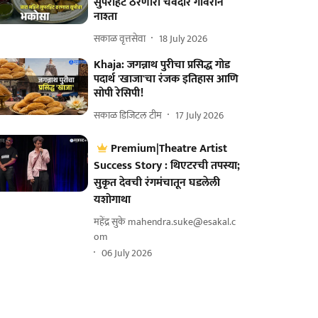
सुपरहिट ठरणारा चवदार गावरान
नाश्ता
सकाळ वृत्तसेवा
18 July 2026
Khaja: जगन्नाथ पुरीचा प्रसिद्ध गोड
पदार्थ 'खाजा'चा रंजक इतिहास आणि
सोपी रेसिपी!
सकाळ डिजिटल टीम
17 July 2026
Premium|Theatre Artist
Success Story : थिएटरची तपस्या;
सुकृत देवची रंगमंचातून घडलेली
यशोगाथा
महेंद्र सुके mahendra.suke@esakal.c
om
06 July 2026