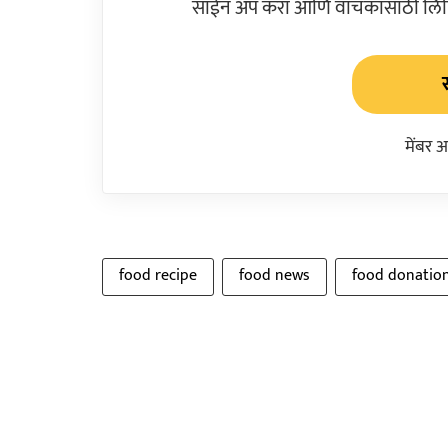
साईन अप करा आणि वाचकांसाठी लिहिल
मेंबर 
food recipe
food news
food donatio