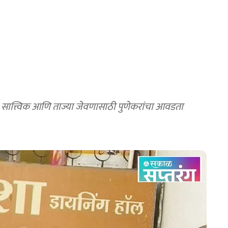
, सात्त्विक आणि ताज्या जेवणासाठी पुणेकरांचा आवडता