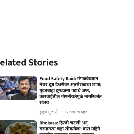
elated Stories
Food Safety Raid: मंगळवेढ्यात
नेचर दूध डेअरीवर अन्नभेसळचा छापा;
मुदतबाह्य दुग्धजन्य पदार्थ जप्त,
कारवाईतील गोपनीयतेमुळे नागरिकांत
संशय
हुकूम मुलाणी ​
12 hours ago
Bhokasa: हिरवी चटणी अन्
गरमागरम चहा सोबतीला; बारा महिने