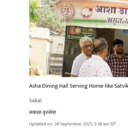
Asha Dining Hall Serving Home-like Satvik
Sakal
सकाळ वृत्तसेवा
Updated on
:
28 September 2025, 5:58 am
IST