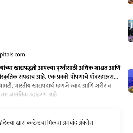
pitals.com
भारतीयांच्या खाद्यपद्धती आपल्या पृथ्वीसाठी अधिक शाश्वत आणि
ंस्कृतिक संपदाच आहे. एक प्रकारे पोषणाचे पॉवरहाऊस...
टी, भारतीय खाद्यपदार्थ म्हणजे स्वाद आणि शरीर व
 उत्तम जागतिक उदाहरण आहे.
ेल्या खास कन्टेन्टचा मिळवा अमर्याद ॲक्सेस