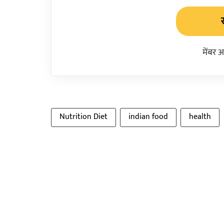
मेंबर 
Nutrition Diet
indian food
health