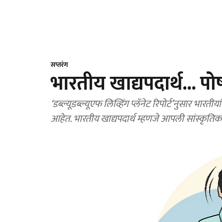
सप्तरंग
भारतीय खाद्यपदार्थ... 
‘डब्ल्यूडब्ल्यूएफ लिव्हिंग प्लॅनेट रिपोर्ट’नुसार भा
आहेत. भारतीय खाद्यपदार्थ म्हणजे आपली सांस्कृति