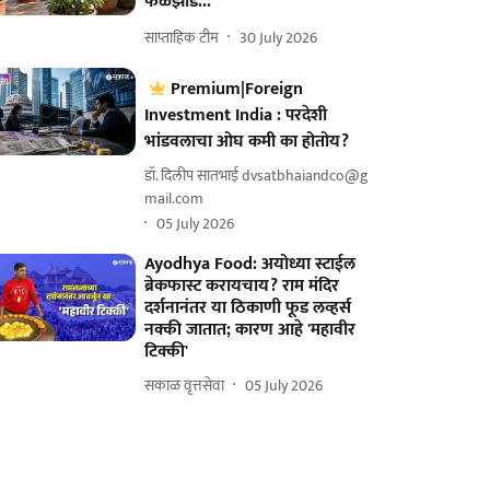
फळझाडे...
साप्ताहिक टीम
30 July 2026
Premium|Foreign
Investment India : परदेशी
भांडवलाचा ओघ कमी का होतोय?
डॉ. दिलीप सातभाई dvsatbhaiandco@g
mail.com
05 July 2026
Ayodhya Food: अयोध्या स्टाईल
ब्रेकफास्ट करायचाय? राम मंदिर
दर्शनानंतर या ठिकाणी फूड लव्हर्स
नक्की जातात; कारण आहे 'महावीर
टिक्की'
सकाळ वृत्तसेवा
05 July 2026