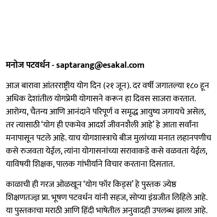
मनोज पटवर्धन - saptarang@esakal.com
आज बारावा आंतरराष्ट्रीय योग दिन (२१ जून). दर वर्षी जगातल्या १८० हून
अधिक देशांतील योगप्रेमी योगासने करून हा दिवस साजरा करतात.
आरोग्य, चैतन्य आणि आनंदाने परिपूर्ण व समृद्ध आयुष्य जगायचे असेल,
तर त्यासाठी ‘योग ही एकमेव आदर्श जीवनशैली आहे’ हे आता सर्वांना
मनापासून पटले आहे. याच योगशास्त्राचे बीज मुलांच्या मनात लहानपणीच
कसे रुजवता येईल, त्यांना योगासनांच्या सरावाकडे कसे वळवता येईल,
याविषयी शिक्षक, पालक गांभीर्याने विचार करताना दिसतात.
काळाची ही गरज ओळखून ‘योग फॉर किड्स’ हे पुस्तक ज्येष्ठ
शिक्षणतज्ज्ञ प्रा. भूषण पटवर्धन यांनी सहज, सोप्या इंग्रजीत लिहिले आहे.
या पुस्तकाचा मराठी आणि हिंदी भाषेतील अनुवादही उपलब्ध झाला आहे.