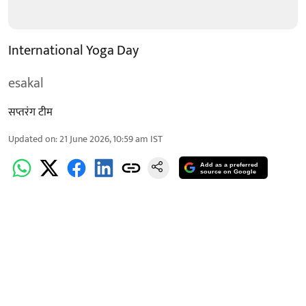
International Yoga Day
esakal
सप्तरंग टीम
Updated on
:
21 June 2026, 10:59 am
IST
Add as a preferred
source on Google