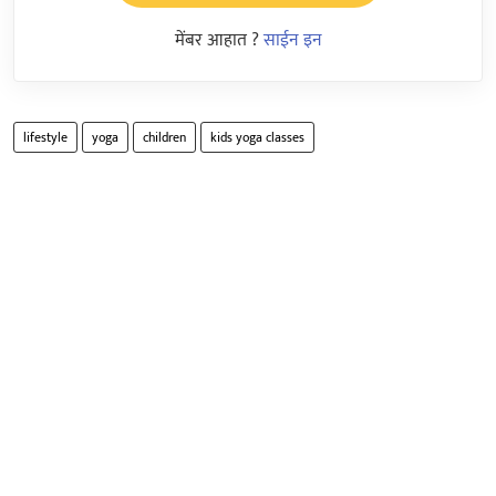
मेंबर आहात ?
साईन इन
lifestyle
yoga
children
kids yoga classes