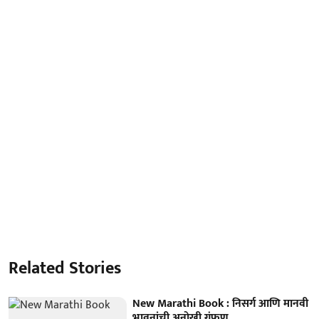
Related Stories
New Marathi Book : निसर्ग आणि मानवी
भावनांची अनोखी गुंफण