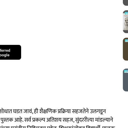
ferred
oogle
या शोधात घडत जावं, ही शैक्षणिक प्रक्रिया सहजतेने उलगडून
 पुस्तक आहे. सर्व प्रकल्प अतिशय सहज, सुंदररीत्या मांडल्याने