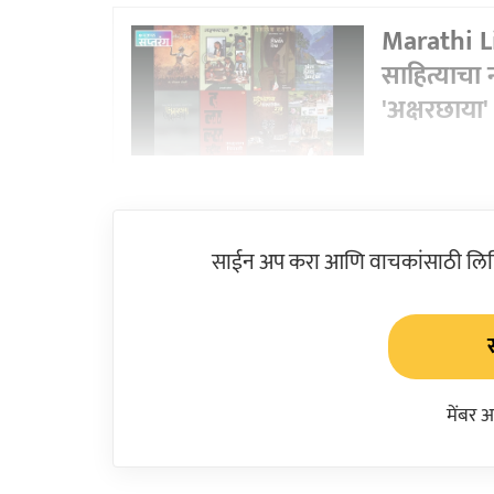
Marathi L
साहित्याचा 
'अक्षरछाया' ग
साईन अप करा आणि वाचकांसाठी लिहिल
मेंबर 