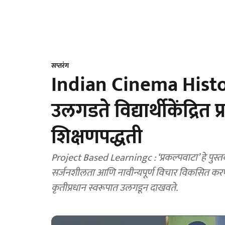
सप्तरंग
Indian Cinema History 
उलगडते विद्यार्थीकेंद्रित 
शिक्षणपद्धती
Project Based Learningc : ‘प्रकल्पवाटा’ हे पुस्तक वर
सर्जनशीलता आणि नावीन्यपूर्ण विचार विकसित करण्य
कृतीप्रधान स्वरूपात उलगडून दाखवते.