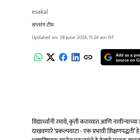
esakal
सप्तरंग टीम
Updated on
:
28 June 2026, 11:24 am
IST
Add as a pre
source on G
विद्यार्थ्यांनी रमावे, कृती कराव्यात आणि नावीन्याच्
दाखवणारे ‘प्रकल्पवाटा - एक प्रभावी शिक्षणपद्धती’ हे