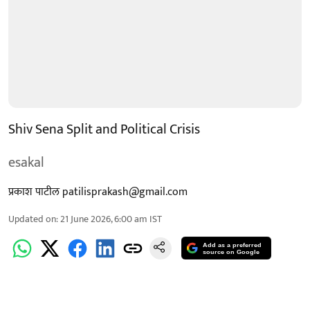
Shiv Sena Split and Political Crisis
esakal
प्रकाश पाटील patilisprakash@gmail.com
Updated on
:
21 June 2026, 6:00 am
IST
Add as a preferred
source on Google