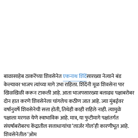
बाळासाहेब ठाकरेंच्या शिवसेनेत
एकनाथ शिंदें
सारख्या नेत्याने बंड
केल्यावर भाजप त्यांच्या मागे उभा राहिला. शिंदेंनी मूळ शिवसेना पार
खिळखिळी करून टाकली आहे. आता भाजपसारख्या बलाढ्य पक्षाबरोबर
दोन हात करणे शिवसेनेला चांगलेच कठीण जात आहे. ज्या मुंबईवर
वर्षानुवर्षे शिवसेनेची सत्ता होती, तिथेही काही राहिले नाही. त्यामुळे
पक्षाला मरगळ येणे स्वाभाविक आहे. मात्र, या फुटीमागे पक्षांतर्गत
संघर्षाबरोबरच केंद्रातील सत्ताधाऱ्यांचा ‘लार्जर गोल’ही कारणीभूत आहे.
शिवसेनेतील ‘ओम