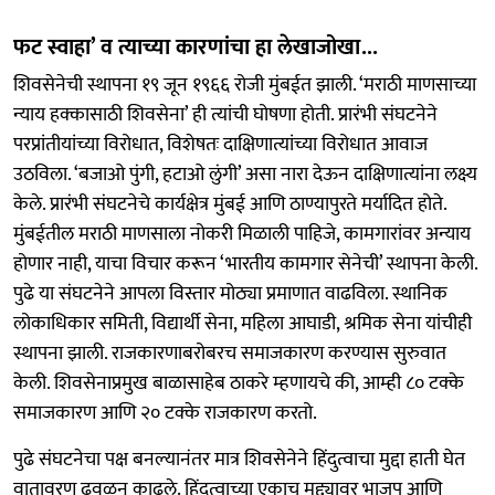
फट स्वाहा’ व त्याच्या कारणांचा हा लेखाजोखा...
शिवसेनेची स्थापना १९ जून १९६६ रोजी मुंबईत झाली. ‘मराठी माणसाच्या
न्याय हक्कासाठी शिवसेना’ ही त्यांची घोषणा होती. प्रारंभी संघटनेने
परप्रांतीयांच्या विरोधात, विशेषतः दाक्षिणात्यांच्या विरोधात आवाज
उठविला. ‘बजाओ पुंगी, हटाओ लुंगी’ असा नारा देऊन दाक्षिणात्यांना लक्ष्य
केले. प्रारंभी संघटनेचे कार्यक्षेत्र मुंबई आणि ठाण्यापुरते मर्यादित होते.
मुंबईतील मराठी माणसाला नोकरी मिळाली पाहिजे, कामगारांवर अन्याय
होणार नाही, याचा विचार करून ‘भारतीय कामगार सेनेची’ स्थापना केली.
पुढे या संघटनेने आपला विस्तार मोठ्या प्रमाणात वाढविला. स्थानिक
लोकाधिकार समिती, विद्यार्थी सेना, महिला आघाडी, श्रमिक सेना यांचीही
स्थापना झाली. राजकारणाबरोबरच समाजकारण करण्यास सुरुवात
केली. शिवसेनाप्रमुख बाळासाहेब ठाकरे म्हणायचे की, आम्ही ८० टक्के
समाजकारण आणि २० टक्के राजकारण करतो.
पुढे संघटनेचा पक्ष बनल्यानंतर मात्र शिवसेनेने हिंदुत्वाचा मुद्दा हाती घेत
वातावरण ढवळून काढले. हिंदुत्वाच्या एकाच मुद्द्यावर भाजप आणि