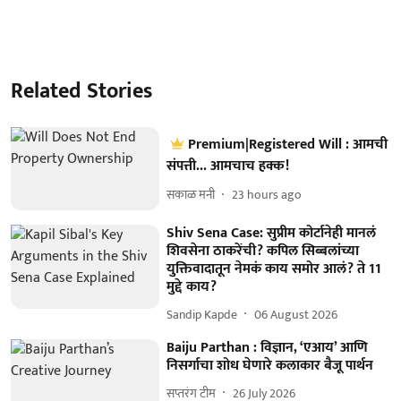
Related Stories
Premium|Registered Will : आमची
संपत्ती... आमचाच हक्क!
सकाळ मनी
23 hours ago
Shiv Sena Case: सुप्रीम कोर्टानेही मानलं
शिवसेना ठाकरेंची? कपिल सिब्बलांच्या
युक्तिवादातून नेमकं काय समोर आलं? ते 11
मुद्दे काय?
Sandip Kapde
06 August 2026
Baiju Parthan : विज्ञान, ‘एआय’ आणि
निसर्गाचा शोध घेणारे कलाकार बैजू पार्थन
सप्तरंग टीम
26 July 2026