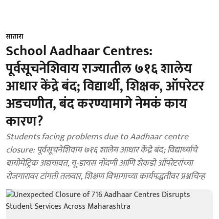
सातारा
School Aadhaar Centres:
पूर्वसूचनेशिवाय राज्यातील ७१६ शालेय
आधार केंद्रे बंद; विद्यार्थी, शिक्षक, ऑपरेटर
अडचणीत, बंद करण्यामागे नेमकं काय
कारण?
Students facing problems due to Aadhaar centre
closure: पूर्वसूचनेशिवाय ७१६ शालेय आधार केंद्रे बंद; विद्यार्थ्यांचे
बायोमेट्रिक अद्ययावत, यू-डायस नोंदणी आणि शेकडो ऑपरेटरांच्या
रोजगारावर टांगती तलवार, शिक्षण विभागाच्या कार्यपद्धतीवर प्रश्नचिन्ह