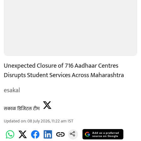
Unexpected Closure of 716 Aadhaar Centres
Disrupts Student Services Across Maharashtra
esakal
सकाळ डिजिटल टीम
Updated on
:
08 July 2026, 11:22 am
IST
Add as a preferred
source on Google