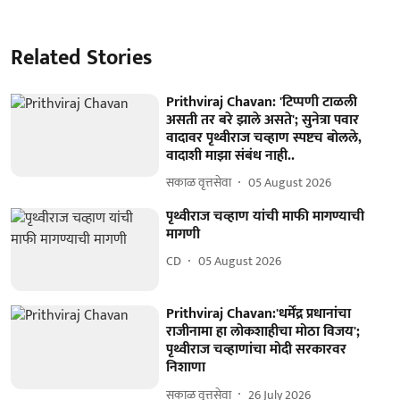
Related Stories
Prithviraj Chavan: 'टिप्पणी टाळली
असती तर बरे झाले असते'; सुनेत्रा पवार
वादावर पृथ्वीराज चव्हाण स्पष्टच बोलले,
वादाशी माझा संबंध नाही..
सकाळ वृत्तसेवा
05 August 2026
पृथ्वीराज चव्हाण यांची माफी मागण्याची
मागणी
CD
05 August 2026
Prithviraj Chavan:'धर्मेंद्र प्रधानांचा
राजीनामा हा लोकशाहीचा मोठा विजय';
पृथ्वीराज चव्हाणांचा मोदी सरकारवर
निशाणा
सकाळ वृत्तसेवा
26 July 2026