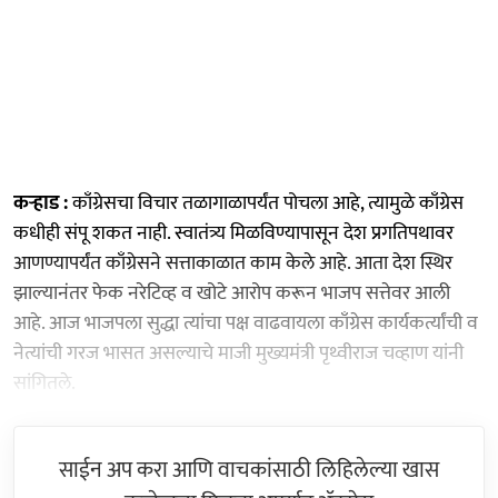
कऱ्हाड :
काँग्रेसचा विचार तळागाळापर्यंत पोचला आहे, त्यामुळे काँग्रेस
कधीही संपू शकत नाही. स्वातंत्र्य मिळविण्यापासून देश प्रगतिपथावर
आणण्यापर्यंत काँग्रेसने सत्ताकाळात काम केले आहे. आता देश स्थिर
झाल्यानंतर फेक नरेटिव्ह व खोटे आरोप करून भाजप सत्तेवर आली
आहे. आज भाजपला सुद्धा त्यांचा पक्ष वाढवायला काँग्रेस कार्यकर्त्यांची व
नेत्यांची गरज भासत असल्याचे माजी मुख्यमंत्री पृथ्वीराज चव्हाण यांनी
सांगितले.
साईन अप करा आणि वाचकांसाठी लिहिलेल्या खास