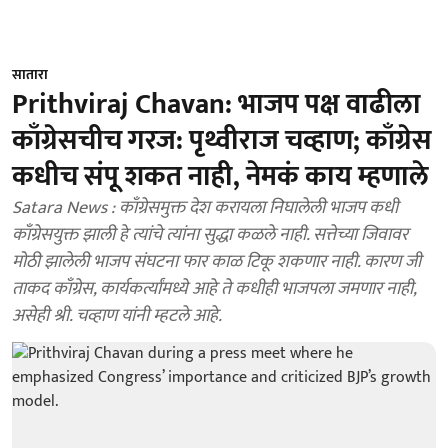
सातारा
Prithviraj Chavan: भाजप पक्ष वाढीला
काँग्रेसचीच गरज: पृथ्वीराज चव्हाण; काँग्रेस
कधीच संपू शकत नाही, नेमकं काय म्हणाले
Satara News : काँग्रेसमुक्त देश करायला निघालेली भाजप कधी
काँग्रेसयुक्त झाली हे त्यांचे त्यांना सुद्धा कळले नाही. सत्तेच्या जिवावर
मोठी झालेली भाजप संघटना फार काळ टिकू शकणार नाही. कारण जी
ताकद काँग्रेस, कार्यकर्त्यांमध्ये आहे ते कधीही भाजपला जमणार नाही,
असेही श्री. चव्हाण यांनी म्हटले आहे.