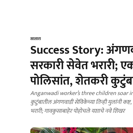
सातारा
Success Story: अंगणवाड
सरकारी सेवेत भरारी; एक 
पोलिसांत, शेतकरी कुटुंब
Anganwadi worker’s three children soar i
कुटुंबातील अंगणवाडी सेविकेच्या तिन्ही मुलांनी कष
भरारी; गावकुसाबाहेर पोहोचले यशाचे नवे शिखर