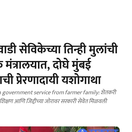
ी सेविकेच्या तिन्ही मुलांची
मंत्रालयात, दोघे मुंबई
ाची प्रेरणादायी यशोगाथा
n government service from farmer family: शेतकरी
्ट, शिक्षण आणि जिद्दीच्या जोरावर सरकारी सेवेत मिळवली