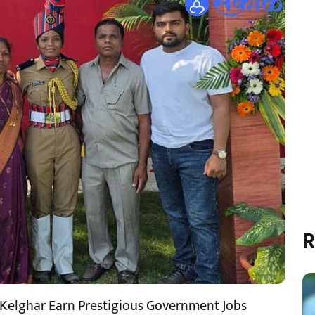
R
m Kelghar Earn Prestigious Government Jobs