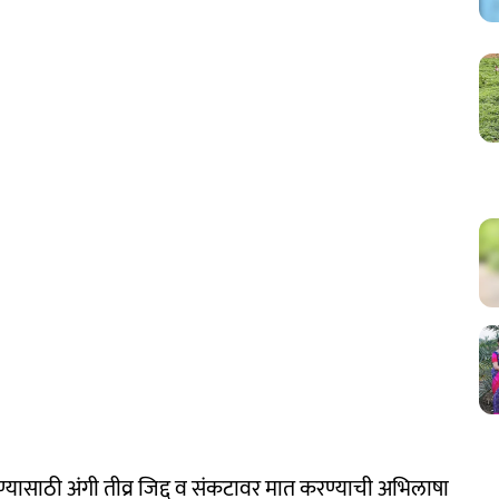
ण्यासाठी अंगी तीव्र जिद्द व संकटावर मात करण्याची अभिलाषा