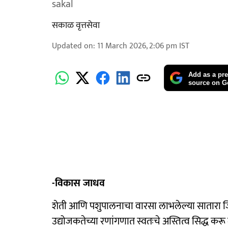
sakal
सकाळ वृत्तसेवा
Updated on
:
11 March 2026, 2:06 pm
IST
Add as a pre
source on G
-विकास जाधव
शेती आणि पशुपालनाचा वारसा लाभलेल्या सातारा जि
उद्योजकतेच्या रणांगणात स्वतःचे अस्तित्व सिद्ध कर