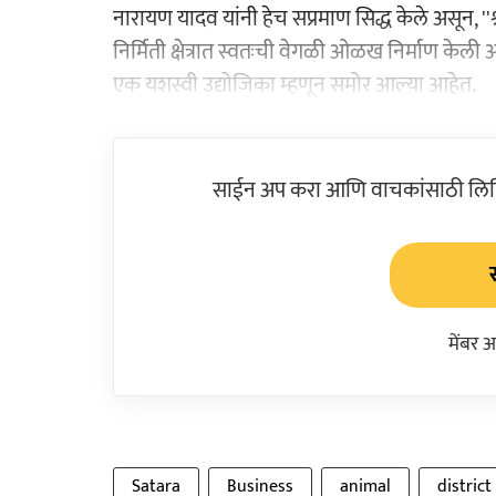
नारायण यादव यांनी हेच सप्रमाण सिद्ध केले असून, ''श्री
निर्मिती क्षेत्रात स्वतःची वेगळी ओळख निर्माण केली आ
एक यशस्वी उद्योजिका म्हणून समोर आल्या आहेत.
साईन अप करा आणि वाचकांसाठी लिहिल
मेंबर 
Satara
Business
animal
district