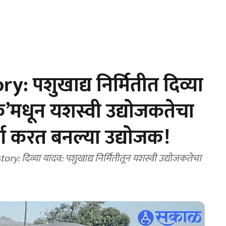
 पशुखाद्य निर्मितीत दिव्‍या
’मधून यशस्‍वी उद्याेजकतेचा
ूर्ण करत बनल्या उद्याेजक!
 दिव्या यादव: पशुखाद्य निर्मितीतून यशस्वी उद्योजकतेचा