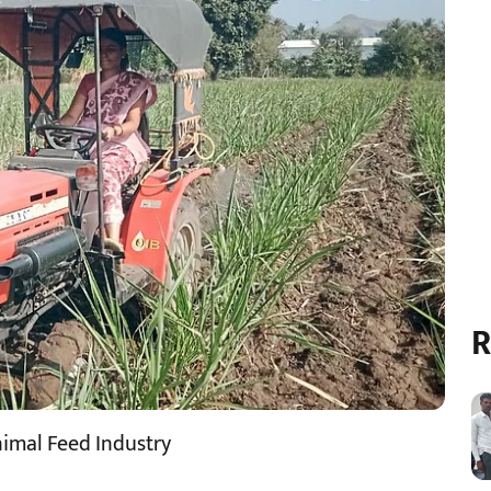
R
nimal Feed Industry