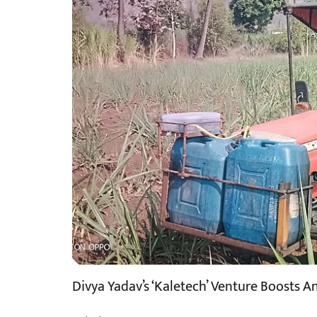
Divya Yadav’s ‘Kaletech’ Venture Boosts A