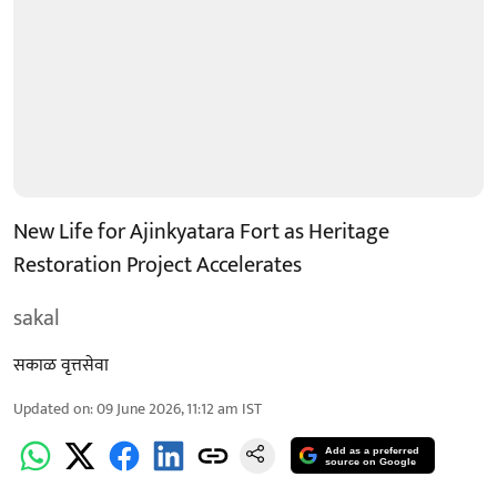
New Life for Ajinkyatara Fort as Heritage
Restoration Project Accelerates
sakal
सकाळ वृत्तसेवा
Updated on
:
09 June 2026, 11:12 am
IST
Add as a preferred
source on Google