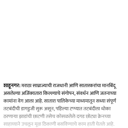
शाहूनगर:
मराठा साम्राज्याची राजधानी आणि सातारकरांचा मानबिंदू
असलेल्या अजिंक्यतारा किल्ल्याचे संगोपन, संवर्धन आणि जतनाच्या
कामांना वेग आला आहे. सातारा पालिकेच्या माध्यमातून सध्या संपूर्ण
तटबंदीची डागडुजी सुरू असून, पहिल्या टप्प्यात तटबंदीला धोका
ठरणाऱ्या झाडांची छाटणी तसेच कोसळलेले दगड छोट्या क्रेनच्या
साहाय्याने उचलून मूळ ठिकाणी बसविण्याचे काम हाती घेतले आहे.