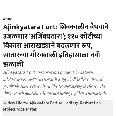
सातारा
Ajinkyatara Fort: शिवकालीन वैभवाने
उजळणार ‘अजिंक्यतारा’; ११० कोटींच्या
विकास आराखड्याने बदलणार रूप,
सातारच्या गौरवशाली इतिहासाला नवी
झळाळी
Ajinkyatara Fort restoration project in Satara:
अजिंक्यतारा किल्ल्याच्या तटबंदीची डागडुजी, ऐतिहासिक वास्तूंची
पुनर्बांधणी आणि ११० कोटींच्या विकास आराखड्यामुळे शिवकालीन
वैभवाला नवी झळाळी; पर्यटकांसाठी पायाभूत सुविधा उभारणीला वेग