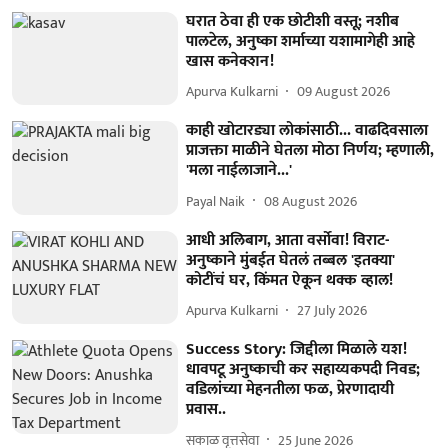
घरात ठेवा ही एक छोटीशी वस्तू; नशीब
पालटेल, अनुष्का शर्माच्या यशामागेही आहे
खास कनेक्शन!
Apurva Kulkarni
09 August 2026
काही खोटारड्या लोकांसाठी... वाढदिवसाला
प्राजक्ता माळीने घेतला मोठा निर्णय; म्हणाली,
'मला नाईलाजाने...'
Payal Naik
08 August 2026
आधी अलिबाग, आता वर्सोवा! विराट-
अनुष्काने मुंबईत घेतलं तब्बल 'इतक्या'
कोटींचं घर, किंमत ऐकून थक्क व्हाल!
Apurva Kulkarni
27 July 2026
Success Story: जिद्दीला मिळाले यश!
धावपटू अनुष्काची कर सहाय्यकपदी निवड;
वडिलांच्या मेहनतीला फळ, प्रेरणादायी
प्रवास..
सकाळ वृत्तसेवा
25 June 2026