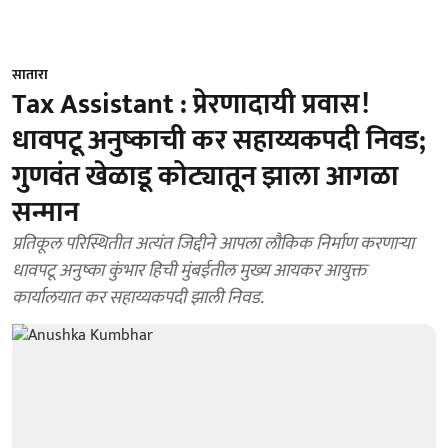
सातारा
Tax Assistant : प्रेरणादायी प्रवास!
धावपटू अनुष्काची कर सहाय्यकपदी निवड;
गुणवंत खेळाडू कोट्यातून झाला आगळा
सन्मान
प्रतिकूल परिस्थितीत अत्यंत जिद्दीने आपला लौकिक निर्माण करणाऱ्या
धावपटू अनुष्का कुंभार हिची मुंबईतील मुख्य आयकर आयुक्त
कार्यालयात कर सहाय्यकपदी झाली निवड.