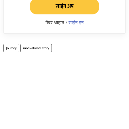
साईन अप
मेंबर आहात ?
साईन इन
Journey
motivational story