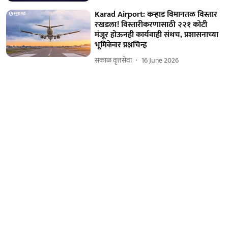
Karad Airport: कऱ्हाड विमानतळ विस्तार
रखडला! विस्तारीकरणासाठी २२१ कोटी
मंजूर होऊनही कार्यवाही संथच, प्रशासनाच्या
भूमिकेवर प्रश्नचिन्ह
सकाळ वृत्तसेवा
16 June 2026