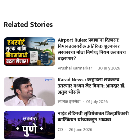
Related Stories
Airport Rules: प्रवाशांना दिलासा!
विमानतळावरील अतिरिक्त शुल्कांवर
सरकारचा मोठा निर्णय; नियम लवकरच
बदलणार?
Vrushal Karmarkar
30 July 2026
Karad News : कऱ्हाडला लवकरच
उतरणार मध्यम जेट विमान; आमदार डॉ.
अतुल भोसले
सकाळ वृत्तसेवा
01 July 2026
नाईट लँडिंगची सुविधेबाबत जिल्हाधिकारी
कार्तिकेयन यांच्याकडून आढावा
CD
26 June 2026