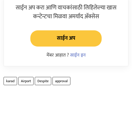
साईन अप करा आणि वाचकांसाठी लिहिलेल्या खास
कन्टेन्टचा मिळवा अमर्याद ॲक्सेस
साईन अप
मेंबर आहात ?
साईन इन
karad
Airport
Despite
approval