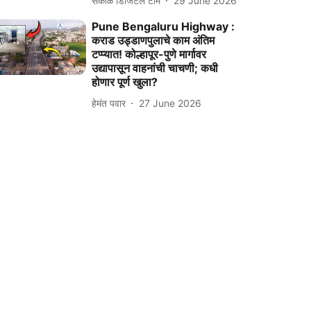
सकाळ डिजिटल टीम
29 June 2026
Pune Bengaluru Highway :
कराड उड्डाणपुलाचे काम अंतिम
टप्प्यात! कोल्हापूर-पुणे मार्गावर
उद्यापासून वाहनांची चाचणी; कधी
होणार पूर्ण खुला?
हेमंत पवार
27 June 2026