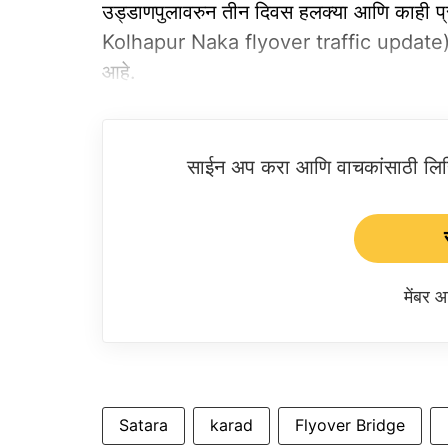
उड्डाणपुलावरुन तीन दिवस हलक्या आणि काही प
Kolhapur Naka flyover traffic update) आल
आहे.
साईन अप करा आणि वाचकांसाठी लिहिल
मेंबर
Satara
karad
Flyover Bridge