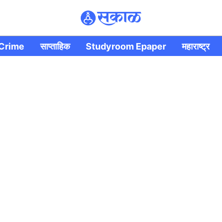
Crime
साप्ताहिक
Studyroom Epaper
महाराष्ट्र