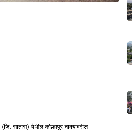
ड (जि. सातारा) येथील कोल्हापूर नाक्यावरील