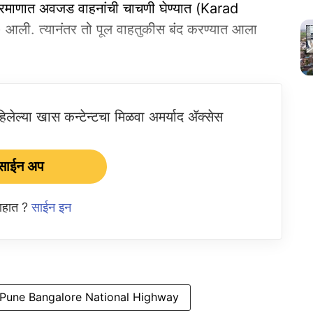
्रमाणात अवजड वाहनांची चाचणी घेण्यात (Karad
ी. त्यानंतर तो पूल वाहतुकीस बंद करण्यात आला
ेल्या खास कन्टेन्टचा मिळवा अमर्याद ॲक्सेस
साईन अप
 आहात ?
साईन इन
Pune Bangalore National Highway