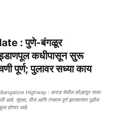
e : पुणे-बंगळूर
ड्डाणपूल कधीपासून सुरू
णी पूर्ण; पुलावर सध्या काय
ngalore Highway : कराड येथील कोल्हापूर नाका
आहे. सुरक्षा, वीज आणि रंगकाम पूर्ण झाल्यानंतर पुढील
ुला होणार आहे.