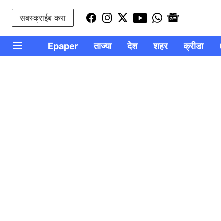
सबस्क्राईब करा
Epaper
ताज्या
देश
शहर
क्रीडा