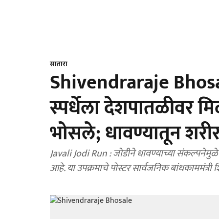
सातारा
Shivendraraje Bhosa
स्पर्धेला देशपातळीवर मिळा
भोसले; धावण्यातून शरीर
Javali Jodi Run : जोडीने धावण्याच्या संकल्पनेमु
आहे. या उपक्रमाचे पोस्टर सार्वजनिक बांधकाममंत्री शि