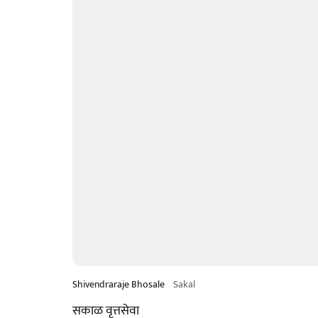
Shivendraraje Bhosale
Sakal
सकाळ वृत्तसेवा