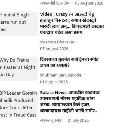
सकाळ डिजिटल टीम
05 August 2026
Video : Crazy रन आऊट! चेंडू
हातातून निसटला, रागात खेळाडूने
मारली लाथ अन्... क्रिकेटमध्ये लाखात
एकदाच घडेल असा प्रसंग
Swadesh Ghanekar
05 August 2026
दिवसाच्या तुलनेत रात्री ट्रेनचा स्पीड
जास्त का असतो?
Shubham Banubakode
01 August 2026
Satara News: जावळीत खळबळ!
उपसभापती गोरख महाडिक यांना
अटक, न्यायालयात केलं हजर,
धक्कादायक माहीती आली समाेर..
सकाळ वृत्तसेवा
21 July 2026