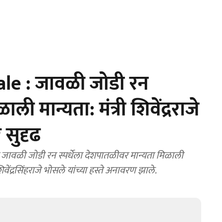
le : जावळी जोडी रन
ली मान्यता: मंत्री शिवेंद्रराजे
 सुदृढ
ळे जावळी जोडी रन स्पर्धेला देशपातळीवर मान्यता मिळाली
वेंद्रसिंहराजे भोसले यांच्या हस्ते अनावरण झाले.