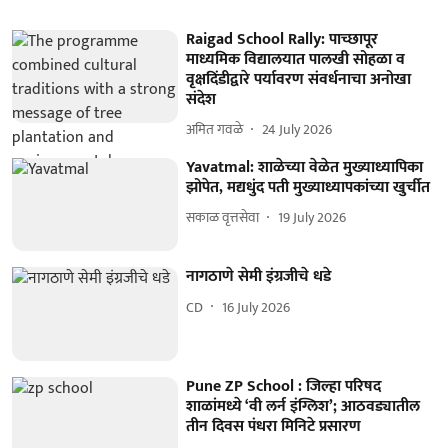
Raigad School Rally: पाच्छापूर
माध्यमिक विद्यालयात पालखी सोहळा व
वृक्षदिंडीद्वारे पर्यावरण संवर्धनाचा अनोखा
संदेश
अमित गवळे
24 July 2026
Yavatmal: शाळेच्या वेळेत मुख्याध्यापिका
झोपेत, मद्यधुंद पती मुख्याध्यापकांच्या खुर्चीत
सकाळ वृत्तसेवा
19 July 2026
नागठाणे सेमी इंग्रजीचे धडे
CD
16 July 2026
Pune ZP School : जिल्हा परिषद
शाळांमध्ये ‘वी लर्न इंग्लिश’; आठवड्यातील
तीन दिवस पंधरा मिनिटे प्रसारण