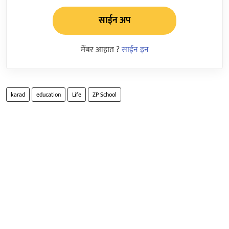
साईन अप
मेंबर आहात ?
साईन इन
karad
education
Life
ZP School