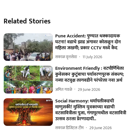
Related Stories
Pune Accident: पुण्यात धक्कादायक
घटना! वडाचे झाड अंगावर कोसळून दोन
महिला जखमी; प्रकार CCTV मध्ये कैद
सकाळ वृत्तसेवा
11 July 2026
Environment Friendly : वटपौर्णिमेला
कुवेसकर कुटुंबाचा पर्यावरणपूरक संकल्प;
नव्या वटवृक्ष लागवडीने परंपरेला नवा अर्थ
अमित गवळे
29 June 2026
Social Harmony: धर्मापलीकडची
माणुसकी! मुस्लिम युवकाच्या वडाची
वटसावित्रीला पूजा, गंगापूरमधील वटसावित्री
उत्सव ठरला प्रेरणादायी..
सकाळ डिजिटल टीम
29 June 2026