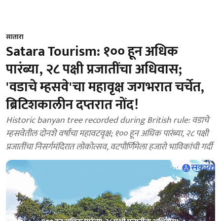
सातारा
Satara Tourism: १०० हून अधिक
पारंब्या, २८ पक्षी प्रजातींचा अधिवास;
'वडाचे म्हसवे'चा महावृक्ष जगभरात चर्चेत,
ब्रिटिशकालीन दप्तरात नोंद!
Historic banyan tree recorded during British rule: वडाचे
म्हसवेतील दोनशे वर्षांचा महावटवृक्ष; १०० हून अधिक पारंब्या, २८ पक्षी
प्रजातींचा निसर्गमंदिरात लोकोत्सव, वटपौर्णिमेला हजारो भाविकांची गर्दी