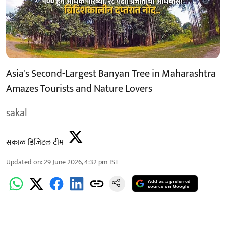
Asia's Second-Largest Banyan Tree in Maharashtra
Amazes Tourists and Nature Lovers
sakal
सकाळ डिजिटल टीम
Updated on
:
29 June 2026, 4:32 pm
IST
Add as a preferred
source on Google