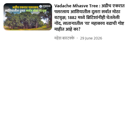
Vadache Mhasve Tree : अडीच एकरात
पसरलाय आशियातील दुसरा सर्वात मोठा
वटवृक्ष; 1882 मध्ये ब्रिटिशांनीही घेतलेली
नोंद, साताऱ्यातील 'या' महाकाय वडाची गोष्ट
माहीत आहे का?
महेश बारटक्के
29 June 2026