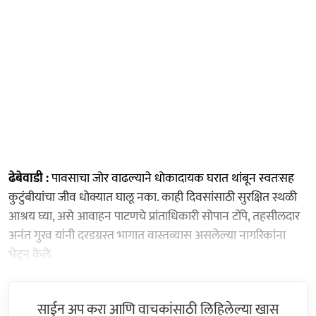
ढेबेवाडी :
पावसाचा जोर वाढल्याने धोकादायक घरात थांबून स्वतःसह
कुटुंबीयांचा जीव धोक्यात घालू नका. काही दिवसांसाठी सुरक्षित स्थळी
आश्रय घ्या, असे आवाहन पाटणचे प्रांताधिकारी सोपान टोंपे, तहसीलदार
अनंत गुरव यांनी दरडग्रस्त भागात वास्तव्यास असलेल्या नागरिकांना
भेटून केले.
साईन अप करा आणि वाचकांसाठी लिहिलेल्या खास