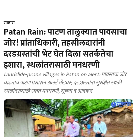
सातारा
Patan Rain: पाटण तालुक्यात पावसाचा
जोर! प्रांताधिकारी, तहसीलदारांनी
दरडग्रस्तांची भेट घेत दिला सतर्कतेचा
इशारा, स्थलांतरासाठी मनधरणी
Landslide-prone villages in Patan on alert: पावसाचा जोर
वाढताच पाटण प्रशासन अलर्ट मोडवर; दरडग्रस्तांना सुरक्षित स्थळी
स्थलांतरासाठी सतत मनधरणी, सूचना व आवाहन