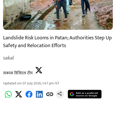
Landslide Risk Looms in Patan; Authorities Step Up
Safety and Relocation Efforts
sakal
सकाळ डिजिटल टीम
Updated on
:
07 July 2026, 1:47 pm
IST
Add as a preferred
source on Google