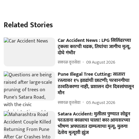
Related Stories
Car Accident News : LPG सिलिंडरच्या
ट्रकला कारची धडक, तिघांचा जागीच मृत्यू,
दोघे गंभीर
सकाळ वृत्तसेवा
09 August 2026
Pune Illegal Tree Cutting: सातारा
रस्त्यावर १५ झाडांची छाटणी; परवानगीचा
ठावठिकाणा नाही, प्रशासन दोन दिवसांपासून
मौन
सकाळ वृत्तसेवा
05 August 2026
Satara Accident: मुलीला पुण्यात सोडून
परतताना काळाचा घाला! कार-आयशरच्या
भीषण अपघातात दाम्पत्याचा मृत्यू, मुलगा
देतोय मृत्यूशी झुंज