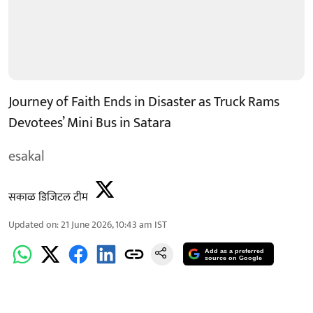
Journey of Faith Ends in Disaster as Truck Rams
Devotees’ Mini Bus in Satara
esakal
सकाळ डिजिटल टीम
Updated on
:
21 June 2026, 10:43 am
IST
Add as a preferred
source on Google