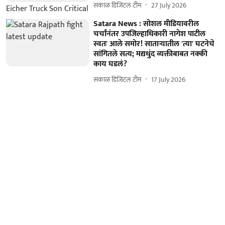
सकाळ डिजिटल टीम
27 July 2026
Satara News : सोशल मीडियावरील
चर्चांनंतर उपजिल्हाधिकारी नागेश पाटील
स्वतः आले समोर! साताऱ्यातील 'त्या' घटनेचे
सांगितले सत्य; मद्यधुंद व्यक्तीबाबत नक्की
काय घडलं?
सकाळ डिजिटल टीम
17 July 2026