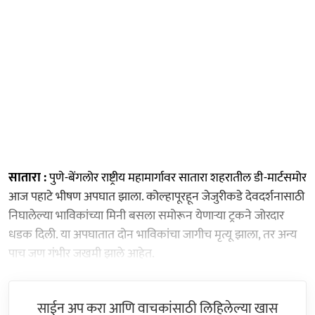
सातारा :
पुणे-बेंगलोर राष्ट्रीय महामार्गावर सातारा शहरातील डी-मार्टसमोर
आज पहाटे भीषण अपघात झाला. कोल्हापूरहून जेजुरीकडे देवदर्शनासाठी
निघालेल्या भाविकांच्या मिनी बसला समोरून येणाऱ्या ट्रकने जोरदार
धडक दिली. या अपघातात दोन भाविकांचा जागीच मृत्यू झाला, तर अन्य
पाच जण गंभीर जखमी झाले आहेत.
साईन अप करा आणि वाचकांसाठी लिहिलेल्या खास