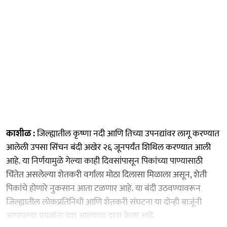
काशीळ :
जिल्ह्यातील कृष्णा नदी आणि तिच्या उपनद्यांवर लागू करण्यात
आलेली उपसा सिंचन बंदी अखेर २६ जूनपर्यंत शिथिल करण्यात आली
आहे. या निर्णयामुळे गेल्या काही दिवसांपासून पिकांच्या पाण्यासाठी
चिंतेत असलेल्या शेतकरी वर्गाला मोठा दिलासा मिळाला असून, शेती
पिकांचे होणारे नुकसान आता टळणार आहे. या बंदी उठवण्यावरून
जिल्ह्यातील लोकप्रतिनिधी आणि शेतकरी संघटना या दोन्ही बाजूंनी
आपापल्या प्रयत्नांना यश आल्याचा दावा केला आहे.