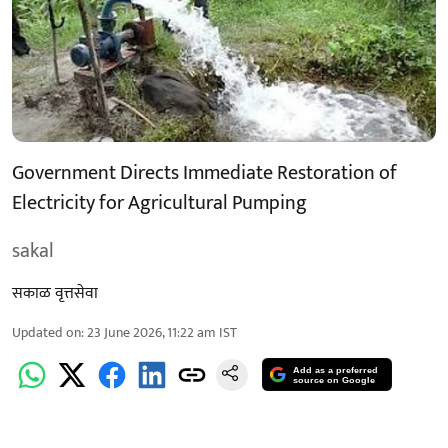
Government Directs Immediate Restoration of
Electricity for Agricultural Pumping
sakal
सकाळ वृत्तसेवा
Updated on
:
23 June 2026, 11:22 am
IST
Add as a preferred
source on Google