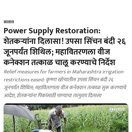
सातारा
Power Supply Restoration:
शेतकऱ्यांना दिलासा! उपसा सिंचन बंदी २६
जूनपर्यंत शिथिल; महावितरणला वीज
कनेक्शन तत्काळ चालू करण्याचे निर्देश
Relief measures for farmers in Maharashtra irrigation
restrictions eased: कृष्णा खोऱ्यातील उपसा सिंचन बंदी २६
जूनपर्यंत शिथिल; महावितरणला वीज कनेक्शन तत्काळ सुरू करण्याचे
आदेश, शेतकऱ्यांना पिकांसाठी पाण्याचा तात्पुरता दिलासा