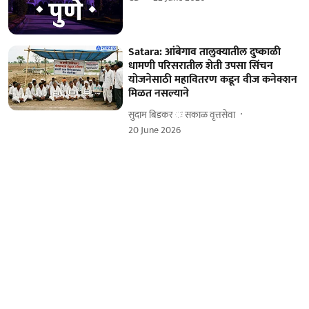
Satara: आंबेगाव तालुक्यातील दुष्काळी
धामणी परिसरातील शेती उपसा सिंचन
योजनेसाठी महावितरण कडून वीज कनेक्शन
मिळत नसल्याने
सुदाम बिडकर ः सकाळ वृत्तसेवा
20 June 2026