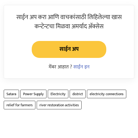
साईन अप करा आणि वाचकांसाठी लिहिलेल्या खास
कन्टेन्टचा मिळवा अमर्याद ॲक्सेस
साईन अप
मेंबर आहात ?
साईन इन
Satara
Power Supply
Electricity
district
electricity connections
relief for farmers
river restoration activities