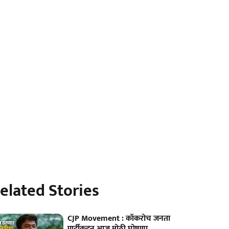
elated Stories
CJP Movement : कॉकरोच जनता
पार्टीकडून आज मोठी घोषणा,