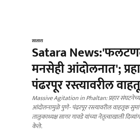
सातारा
Satara News:'फलटणला श
मनसेही आंदोलनात'; प्रह
पंढरपूर रस्त्यावरील वाहत
Massive Agitation in Phaltan: प्रहार संघटनेच
आंदोलनामुळे पुणे- पंढरपूर रस्त्यावरील वाहतूक सुमार
तालुकाध्यक्ष सागर गावडे यांच्या नेतृत्वाखाली दिव्या
केले.