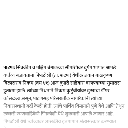
पाटण:
सिक्कीम व पश्चिम बंगालच्या सीमारेषेवर दुर्गम भागात आपले
कर्तव्य बजावताना पिंपळोशी (ता. पाटण) येथील जवान बाळकृष्ण
विलासराव निकम (वय ४१) आज दुपारी साडेबारा वाजण्याच्या सुमारास
हुतात्मा झाले. त्यांच्या निधनाने निकम कुटुंबीयांवर दुःखाचा डोंगर
कोसळला असून, पाटणसह परिसरातील नागरिकांनी त्यांच्या
निवासस्थानी गर्दी केली होती. त्यांचे पार्थिव विमानाने पुणे येथे आणि तेथून
लष्करी रुग्णवाहिकेने पिंपळोशी येथे शुक्रवारी आणले जाणार आहे.
पिंपळोशी येथे त्यांच्यावर शासकीय इतमामात अंत्यसंस्कार करण्यात