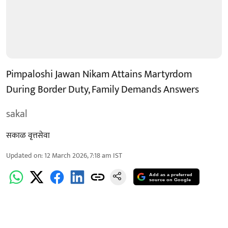
Pimpaloshi Jawan Nikam Attains Martyrdom
During Border Duty, Family Demands Answers
sakal
सकाळ वृत्तसेवा
Updated on
:
12 March 2026, 7:18 am
IST
Add as a preferred
source on Google