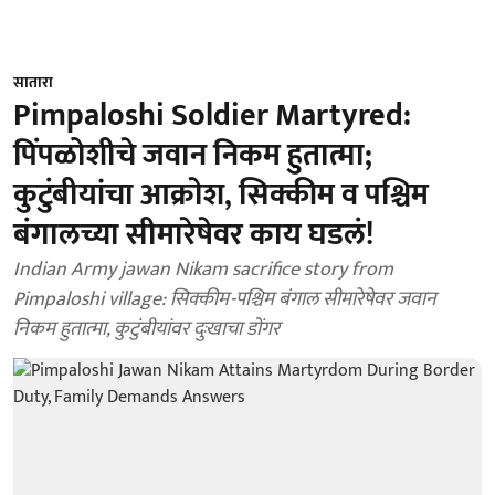
सातारा
Pimpaloshi Soldier Martyred:
पिंपळोशीचे जवान निकम हुतात्मा;
कुटुंबीयांचा आक्राेश, सिक्कीम व पश्चिम
बंगालच्या सीमारेषेवर काय घडलं!
Indian Army jawan Nikam sacrifice story from
Pimpaloshi village: सिक्कीम-पश्चिम बंगाल सीमारेषेवर जवान
निकम हुतात्मा, कुटुंबीयांवर दुःखाचा डोंगर