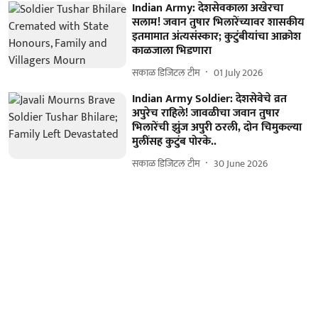
Indian Army: देशसेवकाला अखेरचा
सलाम! जवान तुषार भिलारेंच्यावर शासकीय
इतमामात अंत्यसंस्कार; कुटुंबीयांचा आक्रोश
काळजाला भिडणारा
सकाळ डिजिटल टीम
01 July 2026
Indian Army Soldier: देशसेवेचे व्रत
अपुरेच राहिले! जावळीचा जवान तुषार
भिलारेंची झुंज अपुरी ठरली, दोन चिमुकल्या
मुलींसह कुटुंब पोरके..
सकाळ डिजिटल टीम
30 June 2026