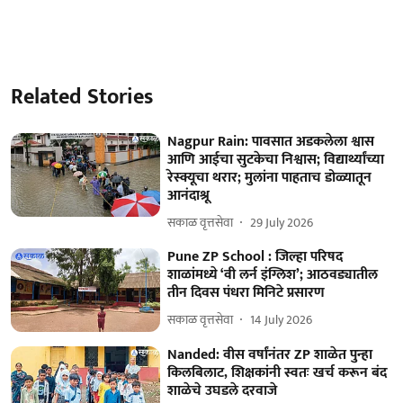
Related Stories
Nagpur Rain: पावसात अडकलेला श्वास
आणि आईचा सुटकेचा निश्वास; विद्यार्थ्यांच्या
रेस्क्यूचा थरार; मुलांना पाहताच डोळ्यातून
आनंदाश्रू
सकाळ वृत्तसेवा
29 July 2026
Pune ZP School : जिल्हा परिषद
शाळांमध्ये ‘वी लर्न इंग्लिश’; आठवड्यातील
तीन दिवस पंधरा मिनिटे प्रसारण
सकाळ वृत्तसेवा
14 July 2026
Nanded: वीस वर्षांनंतर ZP शाळेत पुन्हा
किलबिलाट, शिक्षकांनी स्वतः खर्च करून बंद
शाळेचे उघडले दरवाजे