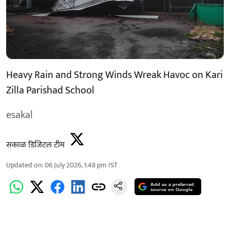
Heavy Rain and Strong Winds Wreak Havoc on Kari
Zilla Parishad School
esakal
सकाळ डिजिटल टीम
Updated on
:
06 July 2026, 1:48 pm
IST
Add as a preferred
source on Google