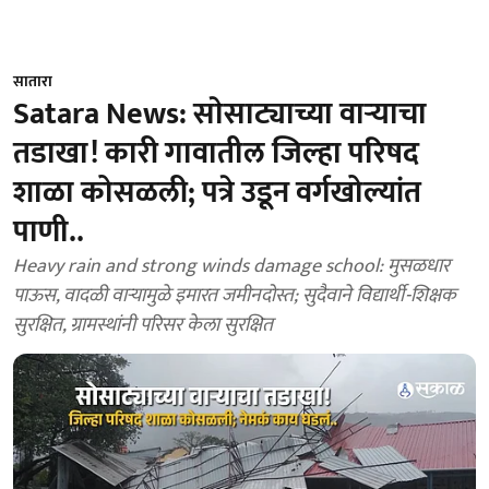
सातारा
Satara News: साेसाट्याच्या वाऱ्याचा
तडाखा! कारी गावातील जिल्हा परिषद
शाळा कोसळली; पत्रे उडून वर्गखोल्यांत
पाणी..
Heavy rain and strong winds damage school: मुसळधार
पाऊस, वादळी वाऱ्यामुळे इमारत जमीनदोस्त; सुदैवाने विद्यार्थी-शिक्षक
सुरक्षित, ग्रामस्थांनी परिसर केला सुरक्षित