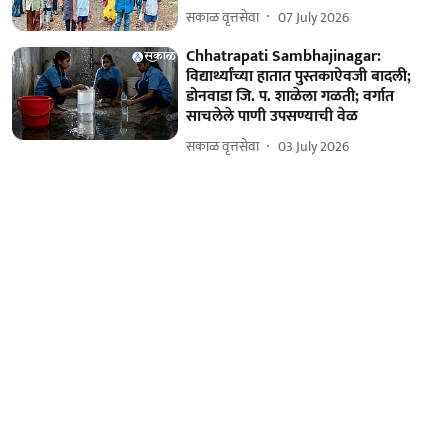
सकाळ वृत्तसेवा
07 July 2026
Chhatrapati Sambhajinagar:
विद्यार्थ्यांच्या हातात पुस्तकाऐवजी बादली;
डोनवाडा जि. प. शाळेला गळती; वर्गात
साचलेले पाणी उपसण्याची वेळ
सकाळ वृत्तसेवा
03 July 2026