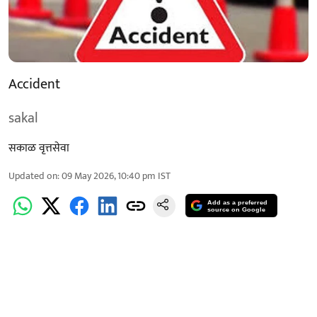
Accident
sakal
सकाळ वृत्तसेवा
Updated on
:
09 May 2026, 10:40 pm
IST
Add as a preferred
source on Google