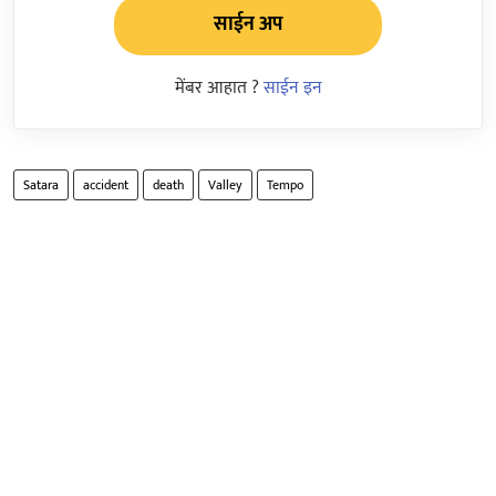
साईन अप
मेंबर आहात ?
साईन इन
Satara
accident
death
Valley
Tempo