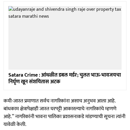
Satara Crime : आंधळीत डबल मर्डर; चुलत भाऊ-भावजयचा
निर्घृण खून संशयितास अटक
कमी-जास्‍त प्रमाणात सर्वच नागरिकांना असाच अनुभव आला आहे.
बांधकाम क्षेत्रापेक्षाही जास्‍त घरपट्टी आकारल्‍याचे नागरिकांचे म्‍हणणे
आहे.’’ नागरिकांनी भावना पालिका प्रशासनाकडे मांडण्याची सूचना त्यांनी
यावेळी केली.