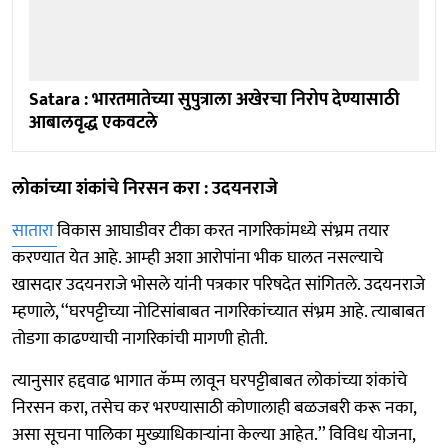
Satara : भारतमातेच्या सुपुत्राला अखेरचा निरोप देण्यासाठी
आबालवृद्ध एकवटले
लोकांच्या शंकांचे निरसन करा : उदयनराजे
सातारा
विकास आघाडीवर टीका करत नागरिकांमध्ये संभ्रम तयार
करण्‍यात येत आहे. आम्‍ही अशा आरोपांना भीक घालत नसल्‍याचे
खासदार उदयनराजे भोसले यांनी पत्रकार परिषदेत सांगितले. उदयनराजे
म्हणाले, ‘‘घरपट्टीच्या नोटिसांबाबत नागरिकांच्‍यात संभ्रम आहे. त्‍याबाबत
तोडगा काढण्‍याची नागरिकांची मागणी होती.
त्यानुसार हद्दवाढ भागात कॅम्प लावून घरपट्टीबाबत लोकांच्या शंकांचे
निरसन करा, तसेच कर भरण्यासाठी कोणालाही बळजबरी करू नका,
असा सूचना पालिका मुख्याधिकाऱ्यांना केल्या आहेत.’’ विविध योजना,