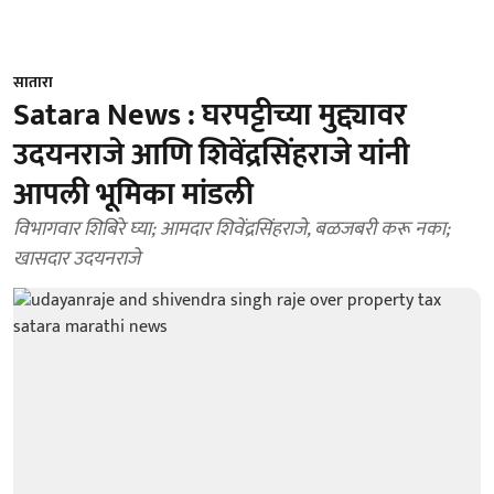
सातारा
Satara News : घरपट्टीच्या मुद्द्यावर
उदयनराजे आणि शिवेंद्रसिंहराजे यांनी
आपली भूमिका मांडली
विभागवार शिबिरे घ्‍या; आमदार शिवेंद्रसिंहराजे, बळजबरी करू नका;
खासदार उदयनराजे