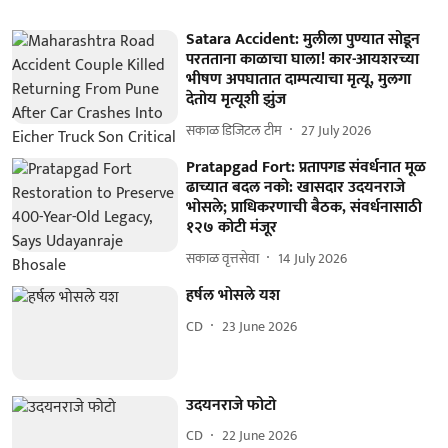
Satara Accident: मुलीला पुण्यात सोडून
परतताना काळाचा घाला! कार-आयशरच्या
भीषण अपघातात दाम्पत्याचा मृत्यू, मुलगा
देतोय मृत्यूशी झुंज
सकाळ डिजिटल टीम
27 July 2026
Pratapgad Fort: प्रतापगड संवर्धनात मूळ
ढाच्यात बदल नको: खासदार उदयनराजे
भोसले; प्राधिकरणाची बैठक, संवर्धनासाठी
१२७ कोटी मंजूर
सकाळ वृत्तसेवा
14 July 2026
हर्षल भोसले यश
CD
23 June 2026
उदयनराजे फोटो
CD
22 June 2026