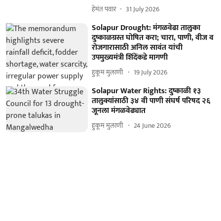
हेमंत पवार
31 July 2026
Solapur Drought: मंगळवेढा तालुका
दुष्काळग्रस्त घोषित करा; चारा, पाणी, वीज व
रोजगारासाठी अनिल सावंत यांची
उपमुख्यमंत्री शिंदेंकडे मागणी
हुकूम मुलाणी ​
19 July 2026
Solapur Water Rights: दुष्काळी १३
तालुक्यांसाठी ३४ वी पाणी संघर्ष परिषद २६
जूनला मंगळवेढ्यात
हुकूम मुलाणी ​
24 June 2026