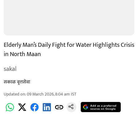
Elderly Man’s Daily Fight for Water Highlights Crisis
in North Maan
sakal
सकाळ वृत्तसेवा
Updated on
:
09 March 2026, 8:04 am
IST
Add as a preferred
source on Google