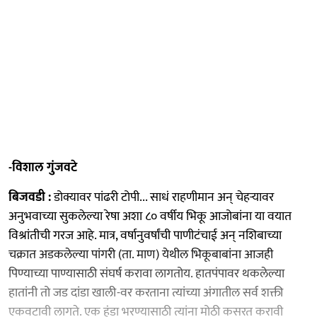
-विशाल गुंजवटे
बिजवडी :
डोक्यावर पांढरी टोपी... साधं राहणीमान अन्‌ चेहऱ्यावर
अनुभवाच्या सुकलेल्या रेषा अशा ८० वर्षीय भिकू आजोबांना या वयात
विश्रांतीची गरज आहे. मात्र, वर्षानुवर्षांची पाणीटंचाई अन्‌ नशिबाच्या
चक्रात अडकलेल्या पांगरी (ता. माण) येथील भिकूबाबांना आजही
पिण्याच्या पाण्यासाठी संघर्ष करावा लागतोय. हातपंपावर थकलेल्या
हातांनी तो जड दांडा खाली-वर करताना त्यांच्या अंगातील सर्व शक्ती
एकवटावी लागते. एक हंडा भरण्यासाठी त्यांना मोठी कसरत करावी