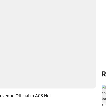
R
venue Official in ACB Net