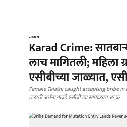
सातारा
Karad Crime: सातबाऱ्य
लाच मागितली; महिला ग
एसीबीच्या जाळ्यात, एसी
Female Talathi caught accepting bribe in Ka
तलाठी अर्चना गावडे एसीबीच्या सापळ्यात अटक