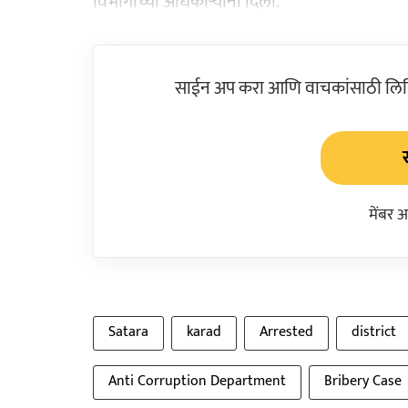
विभागाच्या अधिकाऱ्यांनी दिली.
साईन अप करा आणि वाचकांसाठी लिहिल
मेंबर 
Satara
karad
Arrested
district
Anti Corruption Department
Bribery Case