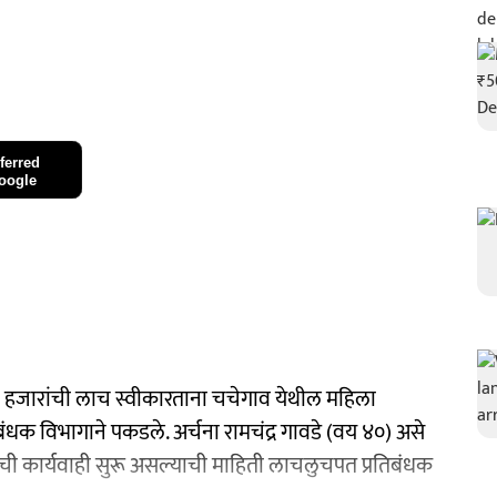
ferred
oogle
 हजारांची लाच स्वीकारताना चचेगाव येथील महिला
धक विभागाने पकडले. अर्चना रामचंद्र गावडे (वय ४०) असे
ाची कार्यवाही सुरू असल्याची माहिती लाचलुचपत प्रतिबंधक