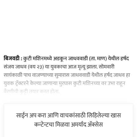
बिजवडी :
कुटी मशिनमध्ये अडकून जाधववाडी (ता. माण) येथील हर्षद
संजय जाधव (वय २३) या युवकाचा आज मृत्यू झाला. सोमवारी
सायंकाळी पाच वाजण्याच्या सुमारास जाधववाडी येथील हर्षद जाधव हा
युवक ट्रॅक्टरने केल्या जाणाऱ्या मुरघास कुटी मशिनच्या वर उभा राहून
वैरणीची कुट्टी तयार करत होता.
साईन अप करा आणि वाचकांसाठी लिहिलेल्या खास
कन्टेन्टचा मिळवा अमर्याद ॲक्सेस