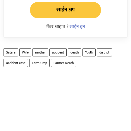
साईन अप
मेंबर आहात ?
साईन इन
Satara
Wife
mother
accident
death
Youth
district
accident case
Farm Crop
Farmer Death