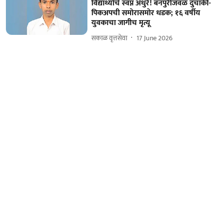
विद्यार्थ्याचे स्वप्न अधुरे! बनपुरीजवळ दुचाकी-
पिकअपची समोरासमोर धडक; १६ वर्षीय
युवकाचा जागीच मृत्यू
सकाळ वृत्तसेवा
17 June 2026